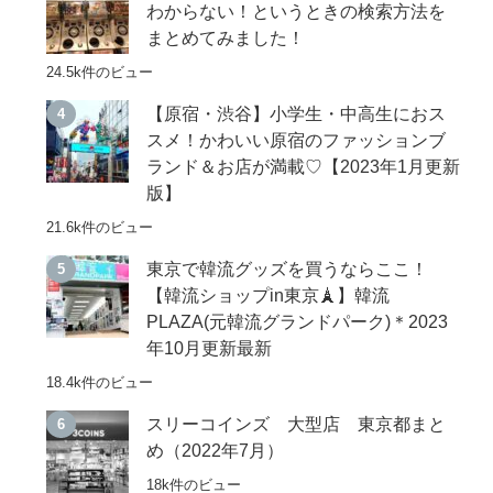
わからない！というときの検索方法を
まとめてみました！
24.5k件のビュー
【原宿・渋谷】小学生・中高生におス
スメ！かわいい原宿のファッションブ
ランド＆お店が満載♡【2023年1月更新
版】
21.6k件のビュー
東京で韓流グッズを買うならここ！
【韓流ショップin東京🗼】韓流
PLAZA(元韓流グランドパーク)＊2023
年10月更新最新
18.4k件のビュー
スリーコインズ 大型店 東京都まと
め（2022年7月）
18k件のビュー