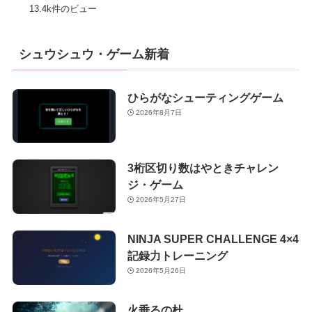
13.4k件のビュー
シュウシュウ・ゲーム新着
ひらがなシューティングゲーム
2026年8月7日
3桁区切り数はやときチャレン
ジ・ゲーム
2026年5月27日
NINJA SUPER CHALLENGE 4×4
記録力トレーニング
2026年5月26日
火垂るの杜