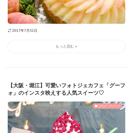
2017年7月31日
【大阪・堀江】可愛いフォトジェカフェ「グーフ
ォ」のインスタ映えする人気スイーツ♡
グルメ・スイーツ