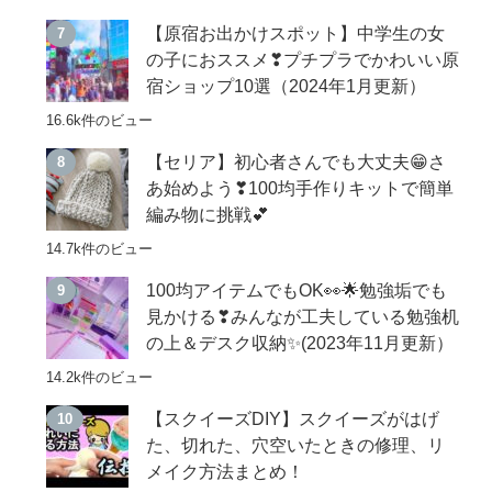
【原宿お出かけスポット】中学生の女
の子におススメ❣プチプラでかわいい原
宿ショップ10選（2024年1月更新）
16.6k件のビュー
【セリア】初心者さんでも大丈夫😁さ
あ始めよう❣100均手作りキットで簡単
編み物に挑戦💕
14.7k件のビュー
100均アイテムでもOK👀🌟勉強垢でも
見かける❣みんなが工夫している勉強机
の上＆デスク収納✨(2023年11月更新）
14.2k件のビュー
【スクイーズDIY】スクイーズがはげ
た、切れた、穴空いたときの修理、リ
メイク方法まとめ！