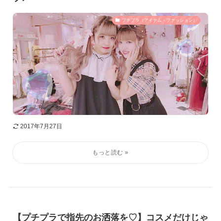
プチプラ（アイテム・ファッション）
2017年7月27日
【プチプラで指先のお洒落を♡】コスメだけじゃ