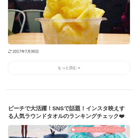
2017年7月30日
ビーチで大活躍！SNSで話題！インスタ映えす
る人気ラウンドタオルのランキングチェック❤️
プチプラ（アイテム・ファッション）