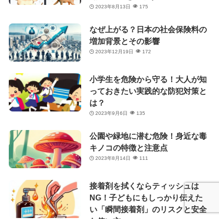
2023年8月13日
175
なぜ上がる？日本の社会保険料の
増加背景とその影響
2023年12月19日
172
小学生を危険から守る！大人が知
っておきたい実践的な防犯対策と
は？
2023年9月6日
135
公園や緑地に潜む危険！身近な毒
キノコの特徴と注意点
2023年8月14日
111
接着剤を拭くならティッシュは
NG！子どもにもしっかり伝えた
い「瞬間接着剤」のリスクと安全