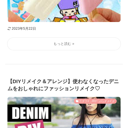
2023年5月22日
【DIYリメイク＆アレンジ】使わなくなったデニ
ムをおしゃれにファッションリメイク♡
クラフト・DIY・ハンドメイド