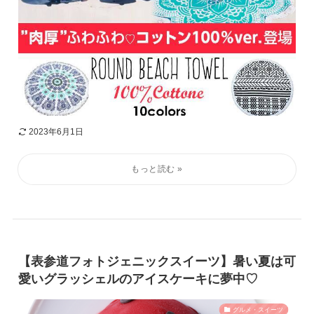
2023年6月1日
【表参道フォトジェニックスイーツ】暑い夏は可
愛いグラッシェルのアイスケーキに夢中♡
グルメ・スイーツ