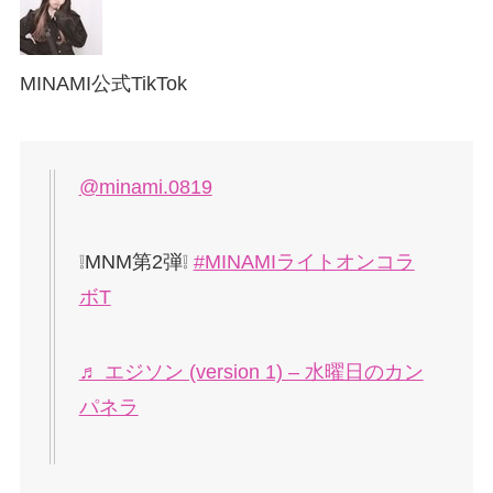
MINAMI公式TikTok
@minami.0819
❕MNM第2弾❕
#MINAMIライトオンコラ
ボT
♬ エジソン (version 1) – 水曜日のカン
パネラ