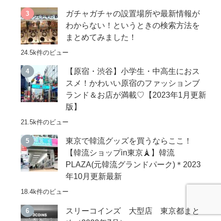
ガチャガチャの設置場所や最新情報が
わからない！というときの検索方法を
まとめてみました！
24.5k件のビュー
【原宿・渋谷】小学生・中高生におス
スメ！かわいい原宿のファッションブ
ランド＆お店が満載♡【2023年1月更新
版】
21.5k件のビュー
東京で韓流グッズを買うならここ！
【韓流ショップin東京🗼】韓流
PLAZA(元韓流グランドパーク)＊2023
年10月更新最新
18.4k件のビュー
スリーコインズ 大型店 東京都まと