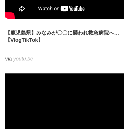
【鹿児島県】みなみが〇〇に襲われ救急病院へ…
【VlogTikTok】
via
youtu.be