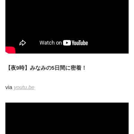
【夜9時】みなみの5日間に密着！
via
youtu.be