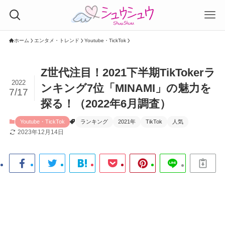
ホーム
エンタメ・トレンド
Youtube・TickTok
Z世代注目！2021下半期TikTokerラ
2022
ンキング7位「MINAMI」の魅力を
7/17
探る！（2022年6月調査）
Youtube・TickTok
ランキング
2021年
TikTok
人気
2023年12月14日