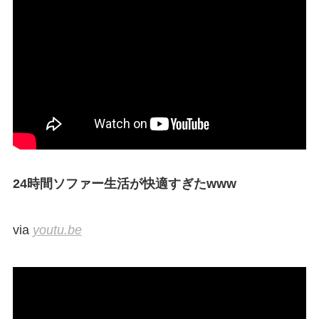
24時間ソファー生活が快適すぎたwww
via
youtu.be