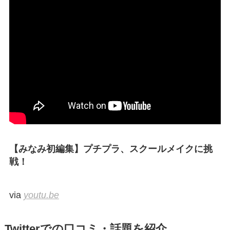
【みなみ初編集】プチプラ、スクールメイクに挑
戦！
via
youtu.be
Twitterでの口コミ・話題を紹介