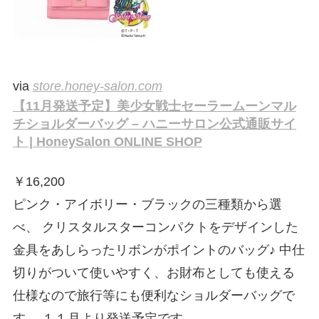
via
store.honey-salon.com
【11月発送予定】美少女戦士セーラームーンマル
チショルダーバッグ – ハニーサロン公式通販サイ
ト | HoneySalon ONLINE SHOP
￥
16,200
ピンク・アイボリー・ブラックの三種類から選
べ、 クリスタルスターコンパクトをデザインした
金具をあしらったリボンがポイントのバッグ♪ 中仕
切りがついて使いやすく、お財布としても使える
仕様なので旅行等にも便利なショルダーバッグで
す。 １１月より発送予定です。