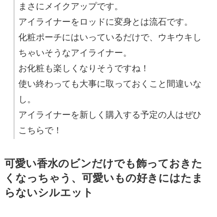
まさにメイクアップです。
アイライナーをロッドに変身とは流石です。
化粧ポーチにはいっているだけで、ウキウキし
ちゃいそうなアイライナー。
お化粧も楽しくなりそうですね！
使い終わっても大事に取っておくこと間違いな
し。
アイライナーを新しく購入する予定の人はぜひ
こちらで！
可愛い香水のビンだけでも飾っておきた
くなっちゃう、可愛いもの好きにはたま
らないシルエット