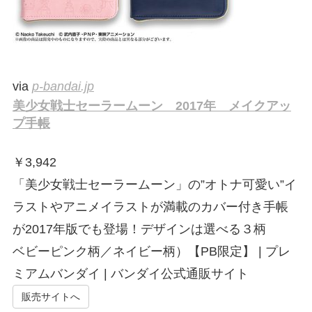
via
p-bandai.jp
美少女戦士セーラームーン 2017年 メイクアッ
プ手帳
￥
3,942
「美少女戦士セーラームーン」の”オトナ可愛い”イ
ラストやアニメイラストが満載のカバー付き手帳
が2017年版でも登場！デザインは選べる３柄
ベビーピンク柄／ネイビー柄）【PB限定】 | プレ
ミアムバンダイ | バンダイ公式通販サイト
販売サイトへ