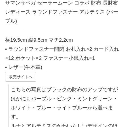
サマンサベガ セーラームーン コラボ 財布 長財布
レディース ラウンドファスナー アルテミス (パー
プル)
横19.5cm 縦9.5cm マチ2.2cm
• ラウンドファスナー開閉 お札入れ×2 カード入れ
×12 ポケット×2 ファスナー小銭入れ×1
• レザー(牛本革)
販売サイトへ
こちらの写真はブラックの財布のアップですが
ほかにもパープル・ピンク・ミントグリーン・
ホワイト・ブルー・ライトブルーから選べま
す。
ルナとアルテミスのかわいらしいデザインのほ