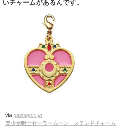
いチャームがあるんです。
via
gashapon.jp
美少女戦士セーラームーン ステンドチャーム