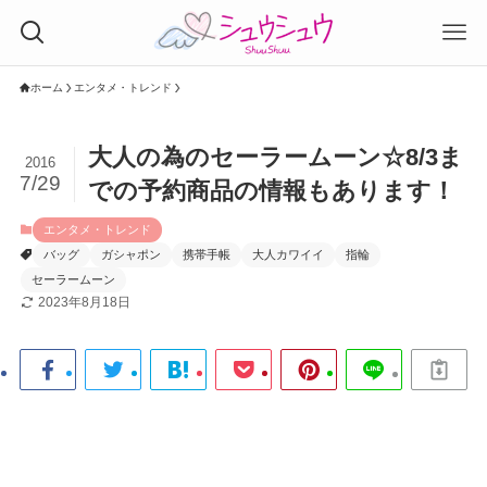
ホーム
エンタメ・トレンド
大人の為のセーラームーン☆8/3ま
2016
7/29
での予約商品の情報もあります！
エンタメ・トレンド
バッグ
ガシャポン
携帯手帳
大人カワイイ
指輪
セーラームーン
2023年8月18日