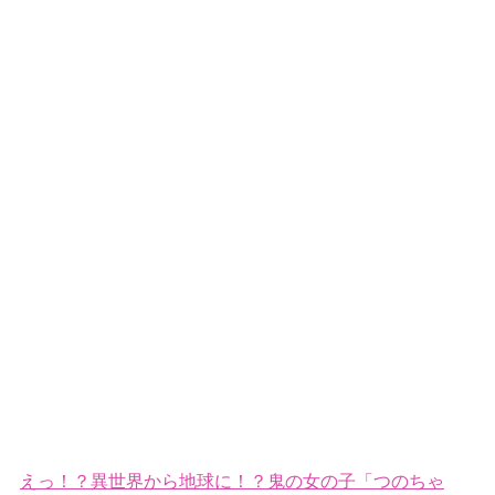
えっ！？異世界から地球に！？鬼の女の子「つのちゃ