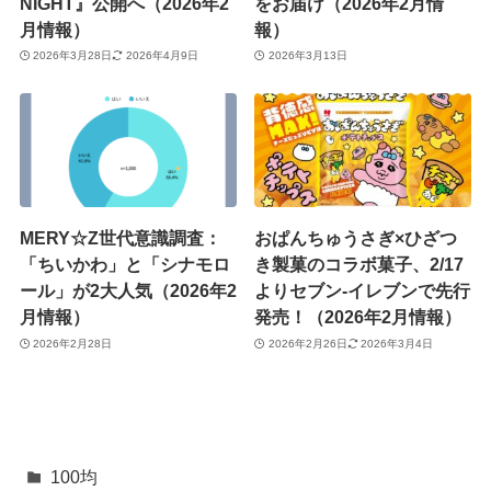
NIGHT』公開へ（2026年2
をお届け（2026年2月情
月情報）
報）
2026年3月28日
2026年4月9日
2026年3月13日
MERY☆Z世代意識調査：
おぱんちゅうさぎ×ひざつ
「ちいかわ」と「シナモロ
き製菓のコラボ菓子、2/17
ール」が2大人気（2026年2
よりセブン‐イレブンで先行
月情報）
発売！（2026年2月情報）
2026年2月28日
2026年2月26日
2026年3月4日
100均