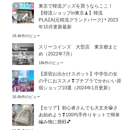
東京で韓流グッズを買うならここ！
【韓流ショップin東京🗼】韓流
PLAZA(元韓流グランドパーク)＊2023
年10月更新最新
18.4k件のビュー
スリーコインズ 大型店 東京都まと
め（2022年7月）
18k件のビュー
【原宿お出かけスポット】中学生の女
の子におススメ❣プチプラでかわいい原
宿ショップ10選（2024年1月更新）
16.6k件のビュー
【セリア】初心者さんでも大丈夫😁さ
あ始めよう❣100均手作りキットで簡単
編み物に挑戦💕