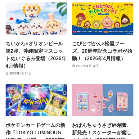
ちいかわ×オリオンビール
こびとづかん×松屋フー
第2弾、沖縄限定マスコッ
ズ、20周年記念コラボが始
トぬいぐるみ登場（2026年
動！（2026年4月情報）
4月情報）
2026年4月24日
2026年4月24日
ポケモンカードゲームの新
おぱんちゅうさぎ絆創膏、
作『TOKYO LUMINOUS
新発売！スケーターが癒し