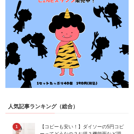
人気記事ランキング（総合）
【コピーも安い！】ダイソーの5円コピ
ーってどうなの？お得？機能面など調