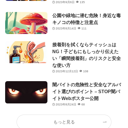
2023年9月6日
135
公園や緑地に潜む危険！身近な毒
キノコの特徴と注意点
2023年8月14日
111
接着剤を拭くならティッシュは
NG！子どもにもしっかり伝えた
い「瞬間接着剤」のリスクと安全
な使い方
2023年12月12日
108
闇バイトの危険性と安全なアルバ
イト選びのポイント – STOP闇バ
イトWebポスター公開
2023年8月24日
68
もっと見る