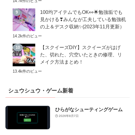
14.7k件のビュー
100均アイテムでもOK👀🌟勉強垢でも
見かける❣みんなが工夫している勉強机
の上＆デスク収納✨(2023年11月更新）
14.2k件のビュー
【スクイーズDIY】スクイーズがはげ
た、切れた、穴空いたときの修理、リ
メイク方法まとめ！
13.4k件のビュー
シュウシュウ・ゲーム新着
ひらがなシューティングゲーム
2026年8月7日