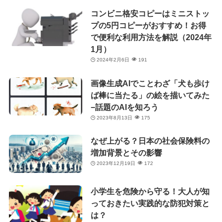
コンビニ格安コピーはミニストッ
プの5円コピーがおすすめ！お得
で便利な利用方法を解説（2024年
1月）
2024年2月6日
191
画像生成AIでことわざ「犬も歩け
ば棒に当たる」の絵を描いてみた
−話題のAIを知ろう
2023年8月13日
175
なぜ上がる？日本の社会保険料の
増加背景とその影響
2023年12月19日
172
小学生を危険から守る！大人が知
っておきたい実践的な防犯対策と
は？