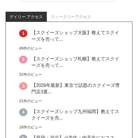
デイリー アクセス
ウィークリーアクセス
【スクイーズショップ大阪】教えてスクイ
ーズを売って...
49件のビュー
【スクイーズショップ札幌】教えてスクイ
ーズを売って...
32件のビュー
【2026年最新】東京で話題のスクイーズ専
門店3選...
21件のビュー
【スクイーズショップ九州福岡】教えてス
クイーズを売...
18件のビュー
【原宿・渋谷】小学生・中高生におスス