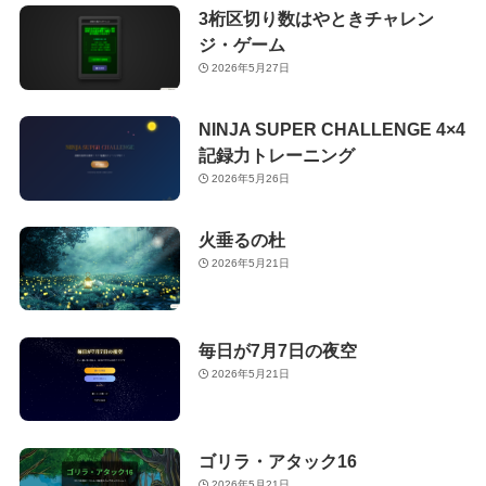
3桁区切り数はやときチャレン
ジ・ゲーム
2026年5月27日
NINJA SUPER CHALLENGE 4×4
記録力トレーニング
2026年5月26日
火垂るの杜
2026年5月21日
毎日が7月7日の夜空
2026年5月21日
ゴリラ・アタック16
2026年5月21日