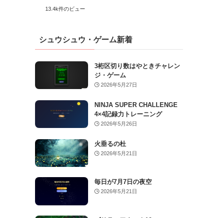
13.4k件のビュー
シュウシュウ・ゲーム新着
3桁区切り数はやときチャレン
ジ・ゲーム
2026年5月27日
NINJA SUPER CHALLENGE
4×4記録力トレーニング
2026年5月26日
火垂るの杜
2026年5月21日
毎日が7月7日の夜空
2026年5月21日