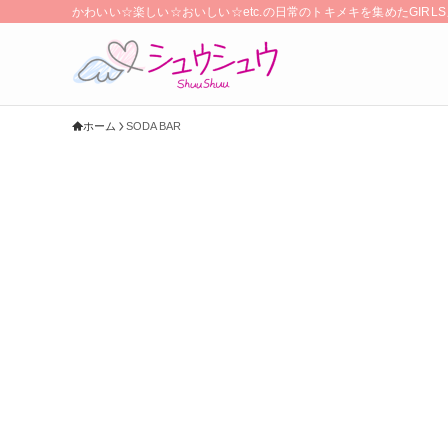
かわいい☆楽しい☆おいしい☆etc.の日常のトキメキを集めたGIR
ホーム
SODA BAR