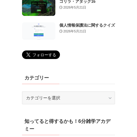
ゴリラ・アタック16
2026年5月21日
個人情報保護法に関するクイズ
2026年5月21日
カテゴリー
カ
テ
ゴ
リ
知ってると得するかも！6分雑学アカデ
ー
ミー