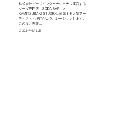
株式会社ビーズインターナショナル運営する
ソーダ専門店「SODA BAR」と、
KAMITSUBAKI STUDIOに所属する人気アー
ティスト・理芽がコラボレーションします。
この度、理芽...
2024年6月11日