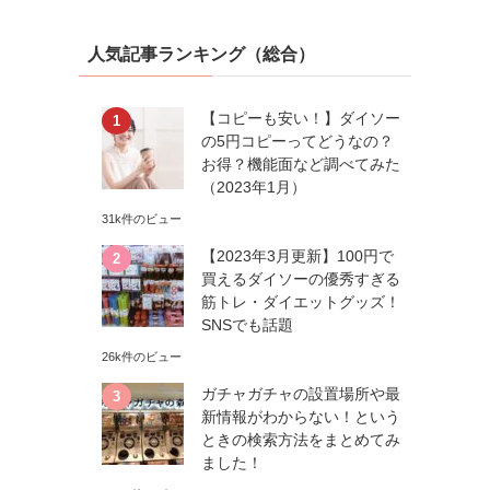
人気記事ランキング（総合）
【コピーも安い！】ダイソー
の5円コピーってどうなの？
お得？機能面など調べてみた
（2023年1月）
31k件のビュー
【2023年3月更新】100円で
買えるダイソーの優秀すぎる
筋トレ・ダイエットグッズ！
SNSでも話題
26k件のビュー
ガチャガチャの設置場所や最
新情報がわからない！という
ときの検索方法をまとめてみ
ました！