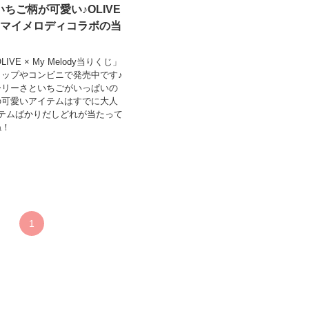
ちご柄が可愛い♪OLIVE
VE×マイメロディコラボの当
OLIVE × My Melody当りくじ」
ップやコンビニで発売中です♪
ーリーさといちごがいっぱいの
の可愛いアイテムはすでに大人
テムばかりだしどれが当たって
ね！
1