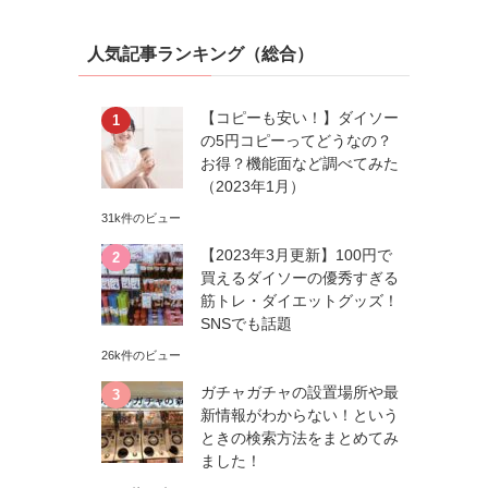
人気記事ランキング（総合）
【コピーも安い！】ダイソー
の5円コピーってどうなの？
お得？機能面など調べてみた
（2023年1月）
31k件のビュー
【2023年3月更新】100円で
買えるダイソーの優秀すぎる
筋トレ・ダイエットグッズ！
SNSでも話題
26k件のビュー
ガチャガチャの設置場所や最
新情報がわからない！という
ときの検索方法をまとめてみ
ました！