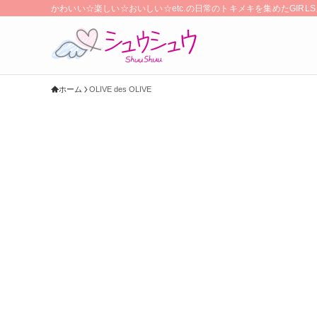
かわいい☆楽しい☆おいしい☆etc.の日常のトキメキを集めたGIR
ホーム
OLIVE des OLIVE