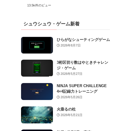
13.5k件のビュー
シュウシュウ・ゲーム新着
ひらがなシューティングゲーム
2026年8月7日
3桁区切り数はやときチャレン
ジ・ゲーム
2026年5月27日
NINJA SUPER CHALLENGE
4×4記録力トレーニング
2026年5月26日
火垂るの杜
2026年5月21日