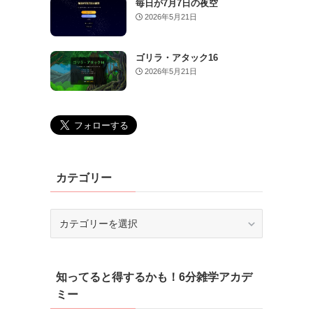
毎日が7月7日の夜空
2026年5月21日
ゴリラ・アタック16
2026年5月21日
カテゴリー
カ
テ
ゴ
リ
知ってると得するかも！6分雑学アカデ
ー
ミー