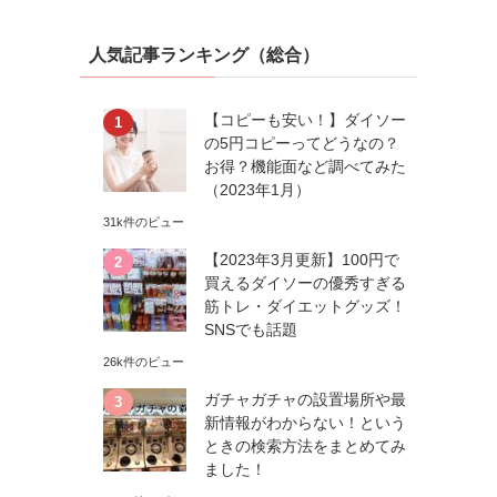
人気記事ランキング（総合）
【コピーも安い！】ダイソー
の5円コピーってどうなの？
お得？機能面など調べてみた
（2023年1月）
31k件のビュー
【2023年3月更新】100円で
買えるダイソーの優秀すぎる
筋トレ・ダイエットグッズ！
SNSでも話題
26k件のビュー
ガチャガチャの設置場所や最
新情報がわからない！という
ときの検索方法をまとめてみ
ました！