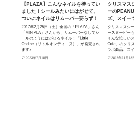
【PLAZA】こんなネイルを待ってい
クリスマス
ました！シールみたいにはがせて、
ーのPEANU
ついにネイルはリムーバー要らず！
ズ、スイー
2017年2月25日（土）全国の「PLAZA」さん
クリスマスシ
「MINiPLA」さんから、リムーバーなしでシ
ースヌーピーも
ールのようにはがせるネイル！「Little
そんな忙しいス
Ondine（リトルオンディ－ヌ）」が発売され
Cafe」のク
ます♪
ラボ商品、ス
2023年7月18日
2016年11月18