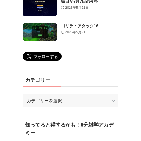
毎日が7月7日の夜空
2026年5月21日
ゴリラ・アタック16
2026年5月21日
カテゴリー
カ
テ
ゴ
リ
知ってると得するかも！6分雑学アカデ
ー
ミー