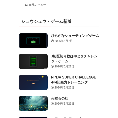
13.4k件のビュー
シュウシュウ・ゲーム新着
ひらがなシューティングゲーム
2026年8月7日
3桁区切り数はやときチャレン
ジ・ゲーム
2026年5月27日
NINJA SUPER CHALLENGE
4×4記録力トレーニング
2026年5月26日
火垂るの杜
2026年5月21日