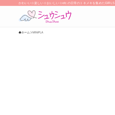
かわいい☆楽しい☆おいしい☆etc.の日常のトキメキを集めたGIR
ホーム
MINiPLA