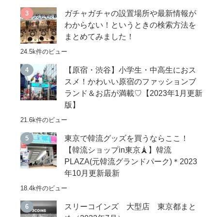
ガチャガチャの設置場所や最新情報が
わからない！というときの検索方法を
まとめてみました！
24.5k件のビュー
【原宿・渋谷】小学生・中高生におス
スメ！かわいい原宿のファッションブ
ランド＆お店が満載♡【2023年1月更新
版】
21.6k件のビュー
東京で韓流グッズを買うならここ！
【韓流ショップin東京🗼】韓流
PLAZA(元韓流グランドパーク)＊2023
年10月更新最新
18.4k件のビュー
スリーコインズ 大型店 東京都まと