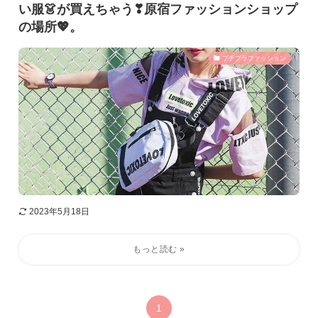
い服👗が買えちゃう❣原宿ファッションショップ
の場所💖。
プチプラファッション
2023年5月18日
1