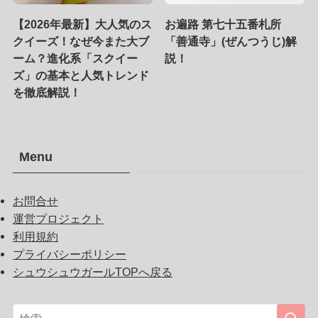
【2026年最新】大人気のス
お遍路 第七十五番札所
クイーズ！なぜ今また大ブ
「善通寺」(ぜんつうじ)解
ーム？進化系「スクイー
説！
ズ」の基本と人気トレンド
を徹底解説！
Menu
お問合せ
運営プロジェクト
利用規約
プライバシーポリシー
シュウシュウガールTOPへ戻る