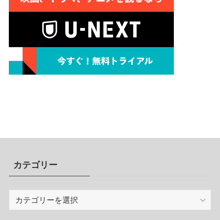
カテゴリー
カ
テ
ゴ