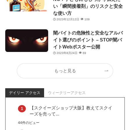
い「瞬間接着剤」のリスクと安全
な使い方
2023年12月12日
109
闇バイトの危険性と安全なアルバ
イト選びのポイント – STOP闇バ
イトWebポスター公開
2023年8月24日
69
もっと見る
デイリー アクセス
ウィークリーアクセス
【スクイーズショップ大阪】教えてスクイ
ーズを売って...
44件のビュー