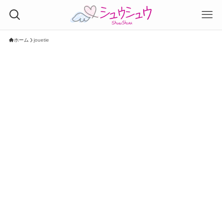
ホーム
jouetie