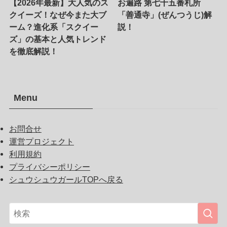
【2026年最新】大人気のス
お遍路 第七十五番札所
クイーズ！なぜ今また大ブ
「善通寺」(ぜんつうじ)解
ーム？進化系「スクイー
説！
ズ」の基本と人気トレンド
を徹底解説！
Menu
お問合せ
運営プロジェクト
利用規約
プライバシーポリシー
シュウシュウガールTOPへ戻る