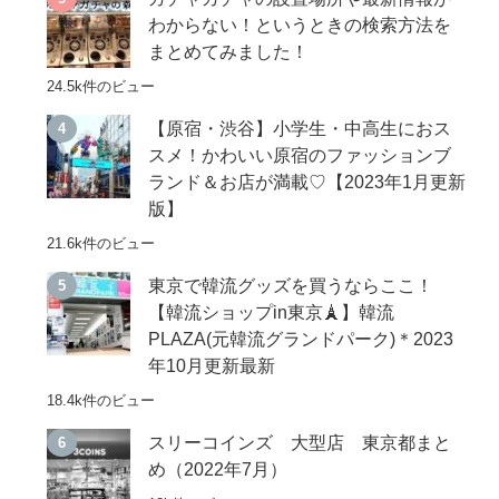
わからない！というときの検索方法を
まとめてみました！
24.5k件のビュー
【原宿・渋谷】小学生・中高生におス
スメ！かわいい原宿のファッションブ
ランド＆お店が満載♡【2023年1月更新
版】
21.6k件のビュー
東京で韓流グッズを買うならここ！
【韓流ショップin東京🗼】韓流
PLAZA(元韓流グランドパーク)＊2023
年10月更新最新
18.4k件のビュー
スリーコインズ 大型店 東京都まと
め（2022年7月）