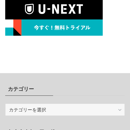
カテゴリー
カ
テ
ゴ
リ