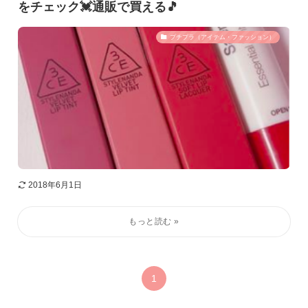
をチェック💓通販で買える🎵
プチプラ（アイテム・ファッション）
2018年6月1日
1