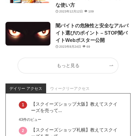
な使い方
2023年12月12日
109
闇バイトの危険性と安全なアルバ
イト選びのポイント – STOP闇バ
イトWebポスター公開
2023年8月24日
69
もっと見る
デイリー アクセス
ウィークリーアクセス
【スクイーズショップ大阪】教えてスクイ
ーズを売って...
43件のビュー
【スクイーズショップ札幌】教えてスクイ