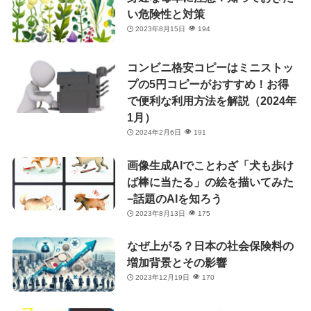
い危険性と対策
2023年8月15日
194
コンビニ格安コピーはミニストッ
プの5円コピーがおすすめ！お得
で便利な利用方法を解説（2024年
1月）
2024年2月6日
191
画像生成AIでことわざ「犬も歩け
ば棒に当たる」の絵を描いてみた
−話題のAIを知ろう
2023年8月13日
175
なぜ上がる？日本の社会保険料の
増加背景とその影響
2023年12月19日
170