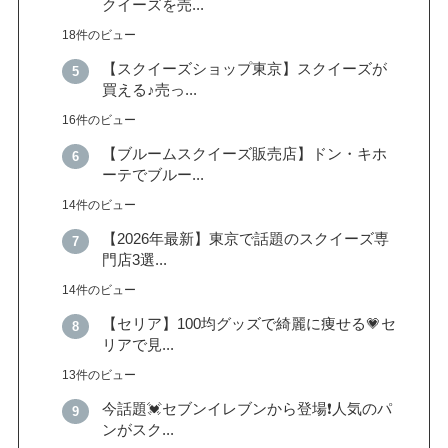
クイーズを売...
18件のビュー
【スクイーズショップ東京】スクイーズが
買える♪売っ...
16件のビュー
【ブルームスクイーズ販売店】ドン・キホ
ーテでブルー...
14件のビュー
【2026年最新】東京で話題のスクイーズ専
門店3選...
14件のビュー
【セリア】100均グッズで綺麗に痩せる💗セ
リアで見...
13件のビュー
今話題💓セブンイレブンから登場❗️人気のパ
ンがスク...