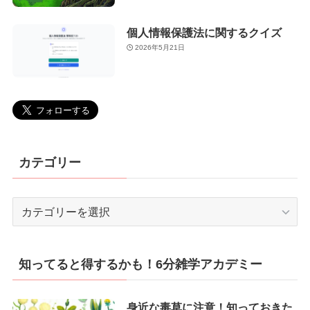
個人情報保護法に関するクイズ
2026年5月21日
カテゴリー
カ
テ
ゴ
リ
知ってると得するかも！6分雑学アカデミー
ー
身近な毒草に注意！知っておきた