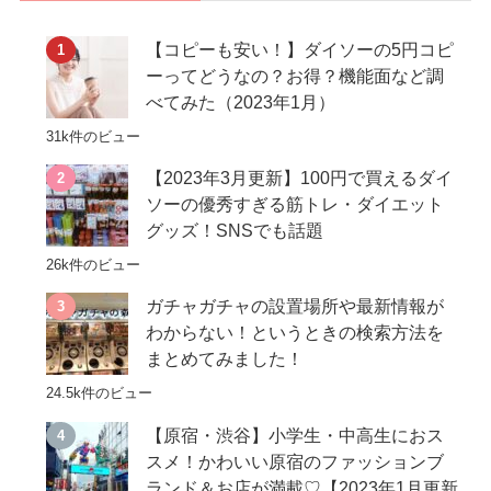
【コピーも安い！】ダイソーの5円コピ
ーってどうなの？お得？機能面など調
べてみた（2023年1月）
31k件のビュー
【2023年3月更新】100円で買えるダイ
ソーの優秀すぎる筋トレ・ダイエット
グッズ！SNSでも話題
26k件のビュー
ガチャガチャの設置場所や最新情報が
わからない！というときの検索方法を
まとめてみました！
24.5k件のビュー
【原宿・渋谷】小学生・中高生におス
スメ！かわいい原宿のファッションブ
ランド＆お店が満載♡【2023年1月更新