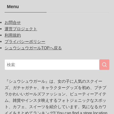
Menu
お問合せ
運営プロジェクト
利用規約
プライバシーポリシー
シュウシュウガールTOPへ戻る
『シュウシュウガール』は、女の子に人気のスクイー
ズ、ガチャガチャ、キャラクターグッズを初め、プチプ
ラかわいいガールズファッション、ビューティーアイテ
ム、雑貨やインスタ映えするフォトジェニックなスポッ
ト、カフェ、スイーツを紹介しています。気になるカワ
イイをまとめてランキング!! You can find a store location