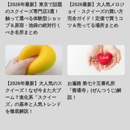
【2026年最新】東京で話題
【2026最新】大人気メロジ
のスクイーズ専門店3選！
ョイ・スクイーズの買い方
触って選べる体験型ショッ
完全ガイド！定価で買うコ
プ＆原宿・池袋の絶対行く
ツ＆売ってる場所まとめ
べき名所まとめ
【2026年最新】大人気のス
お遍路 第七十五番札所
クイーズ！なぜ今また大ブ
「善通寺」(ぜんつうじ)解
ーム？進化系「スクイー
説！
ズ」の基本と人気トレンド
を徹底解説！