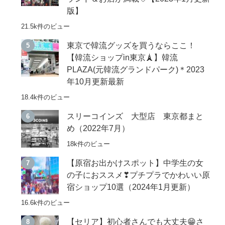
版】
21.5k件のビュー
東京で韓流グッズを買うならここ！
【韓流ショップin東京🗼】韓流
PLAZA(元韓流グランドパーク)＊2023
年10月更新最新
18.4k件のビュー
スリーコインズ 大型店 東京都まと
め（2022年7月）
18k件のビュー
【原宿お出かけスポット】中学生の女
の子におススメ❣プチプラでかわいい原
宿ショップ10選（2024年1月更新）
16.6k件のビュー
【セリア】初心者さんでも大丈夫😁さ