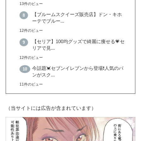
13件のビュー
【ブルームスクイーズ販売店】ドン・キホ
ーテでブルー...
12件のビュー
【セリア】100均グッズで綺麗に痩せる💗セ
リアで見...
12件のビュー
今話題💓セブンイレブンから登場❗️人気のパ
ンがスク...
11件のビュー
（当サイトには広告が含まれています）