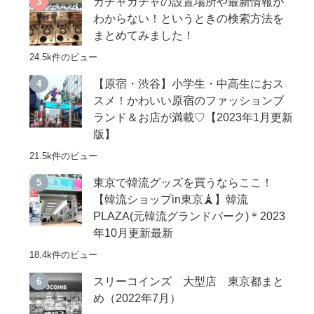
ガチャガチャの設置場所や最新情報が
わからない！というときの検索方法を
まとめてみました！
24.5k件のビュー
【原宿・渋谷】小学生・中高生におス
スメ！かわいい原宿のファッションブ
ランド＆お店が満載♡【2023年1月更新
版】
21.5k件のビュー
東京で韓流グッズを買うならここ！
【韓流ショップin東京🗼】韓流
PLAZA(元韓流グランドパーク)＊2023
年10月更新最新
18.4k件のビュー
スリーコインズ 大型店 東京都まと
め（2022年7月）