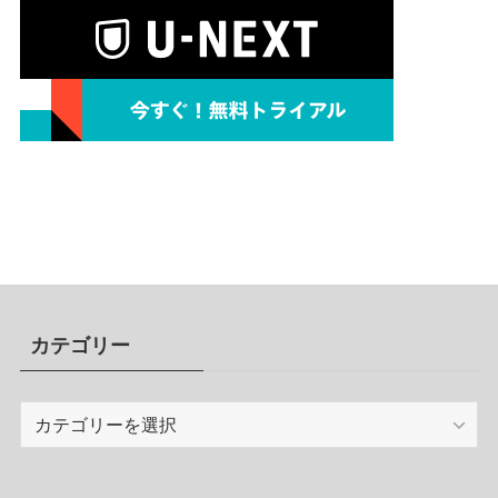
カテゴリー
カ
テ
ゴ
リ