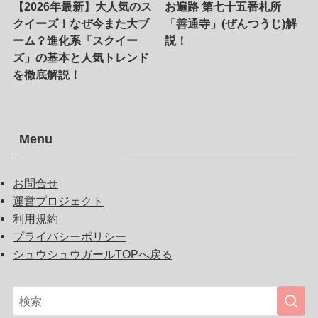
【2026年最新】大人気のス
お遍路 第七十五番札所
クイーズ！なぜ今また大ブ
「善通寺」(ぜんつうじ)解
ーム？進化系「スクイー
説！
ズ」の基本と人気トレンド
を徹底解説！
Menu
お問合せ
運営プロジェクト
利用規約
プライバシーポリシー
シュウシュウガールTOPへ戻る