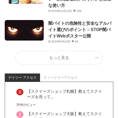
な使い方
2023年12月12日
108
闇バイトの危険性と安全なアルバ
イト選びのポイント – STOP闇バ
イトWebポスター公開
2023年8月24日
68
もっと見る
デイリー アクセス
ウィークリーアクセス
【スクイーズショップ札幌】教えてスクイ
ーズを売って...
35件のビュー
【スクイーズショップ大阪】教えてスクイ