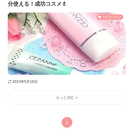
分使える！成功コスメ💄
プチプラコスメ
2023年5月18日
1