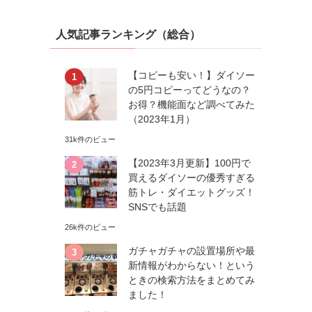
人気記事ランキング（総合）
【コピーも安い！】ダイソー
の5円コピーってどうなの？
お得？機能面など調べてみた
（2023年1月）
31k件のビュー
【2023年3月更新】100円で
買えるダイソーの優秀すぎる
筋トレ・ダイエットグッズ！
SNSでも話題
26k件のビュー
ガチャガチャの設置場所や最
新情報がわからない！という
ときの検索方法をまとめてみ
ました！