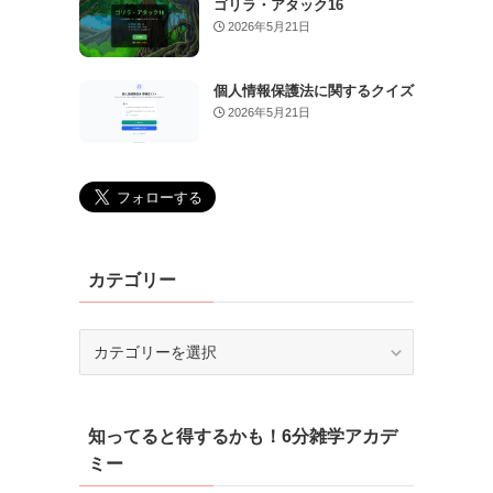
ゴリラ・アタック16
2026年5月21日
個人情報保護法に関するクイズ
2026年5月21日
カテゴリー
カ
テ
ゴ
リ
知ってると得するかも！6分雑学アカデ
ー
ミー