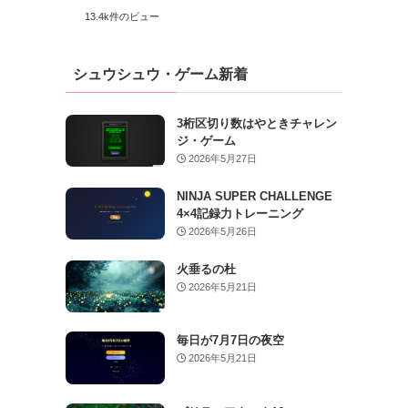
13.4k件のビュー
シュウシュウ・ゲーム新着
3桁区切り数はやときチャレン
ジ・ゲーム
2026年5月27日
NINJA SUPER CHALLENGE
4×4記録力トレーニング
2026年5月26日
火垂るの杜
2026年5月21日
毎日が7月7日の夜空
2026年5月21日