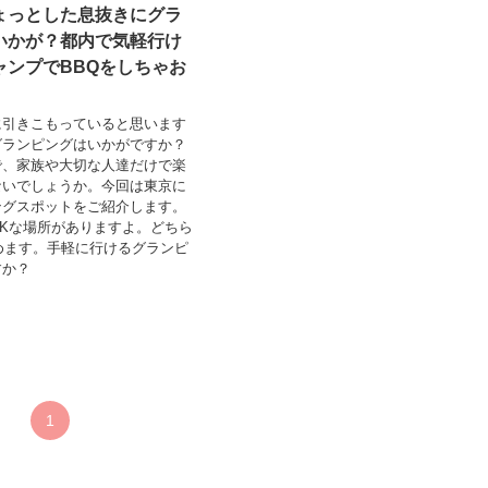
ょっとした息抜きにグラ
いかが？都内で気軽行け
ャンプでBBQをしちゃお
に引きこもっていると思います
グランピングはいかがですか？
で、家族や大切な人達だけで楽
ないでしょうか。今回は東京に
ングスポットをご紹介します。
Kな場所がありますよ。どちら
めます。手軽に行けるグランピ
すか？
1