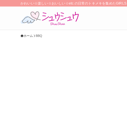
かわいい☆楽しい☆おいしい☆etc.の日常のトキメキを集めたGIR
ホーム
BBQ