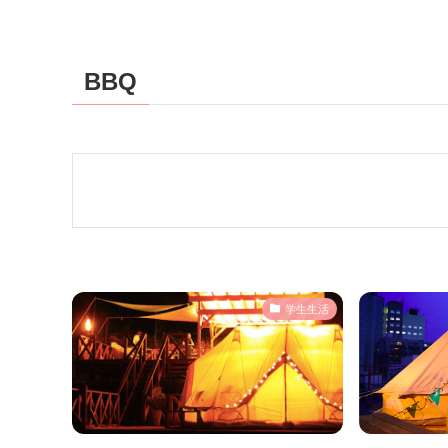
BBQ
学生生活