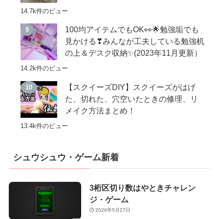
14.7k件のビュー
100均アイテムでもOK👀🌟勉強垢でも
見かける❣みんなが工夫している勉強机
の上＆デスク収納✨(2023年11月更新）
14.2k件のビュー
【スクイーズDIY】スクイーズがはげ
た、切れた、穴空いたときの修理、リ
メイク方法まとめ！
13.4k件のビュー
シュウシュウ・ゲーム新着
3桁区切り数はやときチャレン
ジ・ゲーム
2026年5月27日