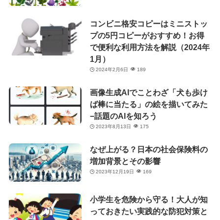
コンビニ格安コピーはミニストッ
プの5円コピーがおすすめ！お得
で便利な利用方法を解説（2024年
1月）
2024年2月6日
189
画像生成AIでことわざ「犬も歩け
ば棒に当たる」の絵を描いてみた
−話題のAIを知ろう
2023年8月13日
175
なぜ上がる？日本の社会保険料の
増加背景とその影響
2023年12月19日
169
小学生を危険から守る！大人が知
っておきたい実践的な防犯対策と