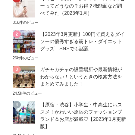
ーってどうなの？お得？機能面など調
べてみた（2023年1月）
31k件のビュー
【2023年3月更新】100円で買えるダイ
ソーの優秀すぎる筋トレ・ダイエット
グッズ！SNSでも話題
26k件のビュー
ガチャガチャの設置場所や最新情報が
わからない！というときの検索方法を
まとめてみました！
24.5k件のビュー
【原宿・渋谷】小学生・中高生におス
スメ！かわいい原宿のファッションブ
ランド＆お店が満載♡【2023年1月更新
版】