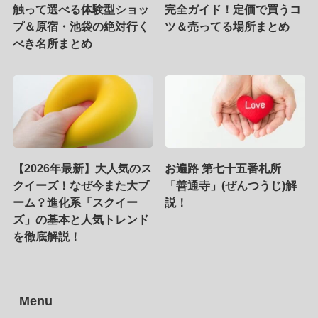
触って選べる体験型ショッ
完全ガイド！定価で買うコ
プ＆原宿・池袋の絶対行く
ツ＆売ってる場所まとめ
べき名所まとめ
【2026年最新】大人気のス
お遍路 第七十五番札所
クイーズ！なぜ今また大ブ
「善通寺」(ぜんつうじ)解
ーム？進化系「スクイー
説！
ズ」の基本と人気トレンド
を徹底解説！
Menu