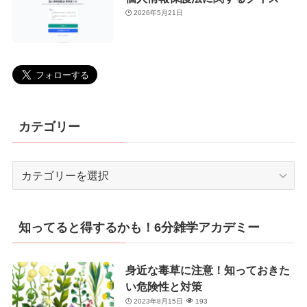
2026年5月21日
カテゴリー
カ
テ
ゴ
リ
知ってると得するかも！6分雑学アカデミー
ー
身近な毒草に注意！知っておきた
い危険性と対策
2023年8月15日
193