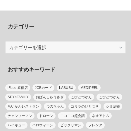
カテゴリー
カ
テ
ゴ
リ
おすすめキーワード
ー
iFace 原宿店
JCBカード
LABUBU
MEDIPEEL
SPY×FAMILY
おぱんしゅうさぎ
こびとづかん
こびどづかん
ちいかわレストラン
つのちゃん
ゴリラのひとつき
シミ治療
チェンソーマン
ドローン
ニコニコ超会議
ネオアトム
ハイキュー
ハロウィーン
ビックリマン
フレンダ