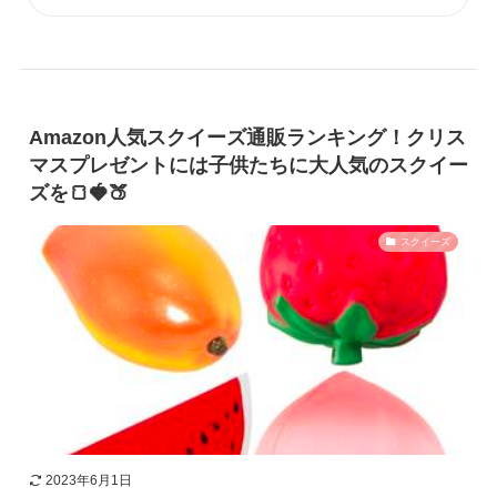
Amazon人気スクイーズ通販ランキング！クリス
マスプレゼントには子供たちに大人気のスクイー
ズを🍞🍓🍑
スクイーズ
2023年6月1日