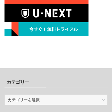
カテゴリー
カ
テ
ゴ