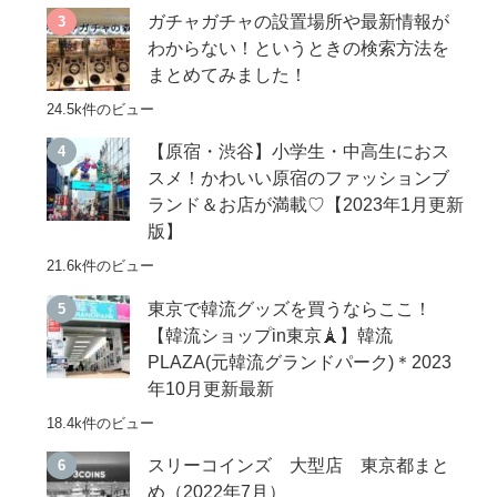
ガチャガチャの設置場所や最新情報が
わからない！というときの検索方法を
まとめてみました！
24.5k件のビュー
【原宿・渋谷】小学生・中高生におス
スメ！かわいい原宿のファッションブ
ランド＆お店が満載♡【2023年1月更新
版】
21.6k件のビュー
東京で韓流グッズを買うならここ！
【韓流ショップin東京🗼】韓流
PLAZA(元韓流グランドパーク)＊2023
年10月更新最新
18.4k件のビュー
スリーコインズ 大型店 東京都まと
め（2022年7月）