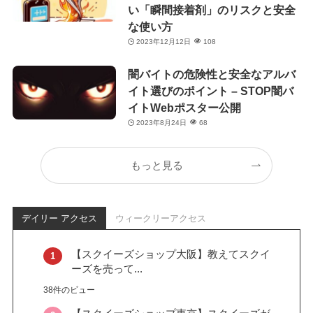
い「瞬間接着剤」のリスクと安全
な使い方
2023年12月12日
108
闇バイトの危険性と安全なアルバ
イト選びのポイント – STOP闇バ
イトWebポスター公開
2023年8月24日
68
もっと見る
デイリー アクセス
ウィークリーアクセス
【スクイーズショップ大阪】教えてスクイ
ーズを売って...
38件のビュー