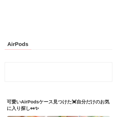
AirPods
可愛いAirPodsケース見つけた💓自分だけのお気
に入り探し👀✨