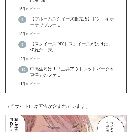
門店3選...
15件のビュー
【ブルームスクイーズ販売店】ドン・キホ
ーテでブルー...
13件のビュー
【スクイーズDIY】スクイーズがはげた、
切れた、穴...
12件のビュー
中高生向け！「三井アウトレットパーク木
更津」のファ...
11件のビュー
（当サイトには広告が含まれています）