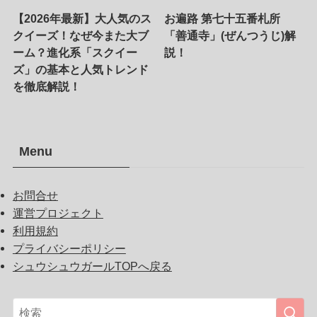
【2026年最新】大人気のス
お遍路 第七十五番札所
クイーズ！なぜ今また大ブ
「善通寺」(ぜんつうじ)解
ーム？進化系「スクイー
説！
ズ」の基本と人気トレンド
を徹底解説！
Menu
お問合せ
運営プロジェクト
利用規約
プライバシーポリシー
シュウシュウガールTOPへ戻る