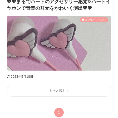
💖💖まるでハートのアクセサリー感覚✨ハートイ
ヤホンで音楽の耳元をかわいく演出💖💖
エンタメ・トレンド
2023年5月18日
1