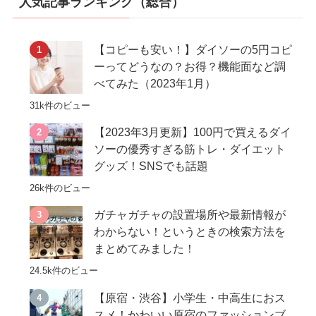
人気記事ランキング（総合）
【コピーも安い！】ダイソーの5円コピ
ーってどうなの？お得？機能面など調
べてみた（2023年1月）
31k件のビュー
【2023年3月更新】100円で買えるダイ
ソーの優秀すぎる筋トレ・ダイエット
グッズ！SNSでも話題
26k件のビュー
ガチャガチャの設置場所や最新情報が
わからない！というときの検索方法を
まとめてみました！
24.5k件のビュー
【原宿・渋谷】小学生・中高生におス
スメ！かわいい原宿のファッションブ