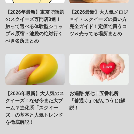
【2026年最新】東京で話題
【2026最新】大人気メロジ
のスクイーズ専門店3選！
ョイ・スクイーズの買い方
触って選べる体験型ショッ
完全ガイド！定価で買うコ
プ＆原宿・池袋の絶対行く
ツ＆売ってる場所まとめ
べき名所まとめ
【2026年最新】大人気のス
お遍路 第七十五番札所
クイーズ！なぜ今また大ブ
「善通寺」(ぜんつうじ)解
ーム？進化系「スクイー
説！
ズ」の基本と人気トレンド
を徹底解説！