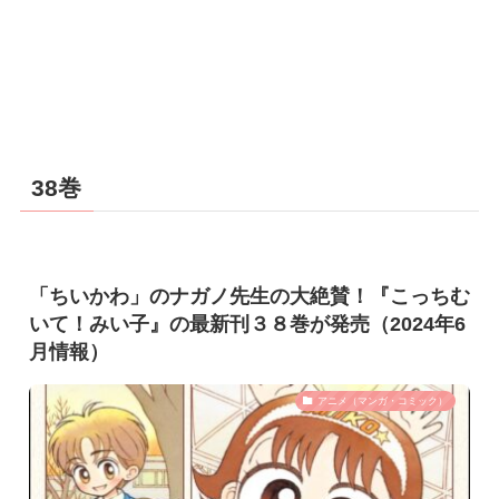
38巻
「ちいかわ」のナガノ先生の大絶賛！『こっちむ
いて！みい子』の最新刊３８巻が発売（2024年6
月情報）
アニメ（マンガ・コミック）