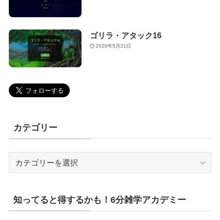
ゴリラ・アタック16
2026年5月21日
カテゴリー
カ
テ
ゴ
リ
知ってると得するかも！6分雑学アカデミー
ー