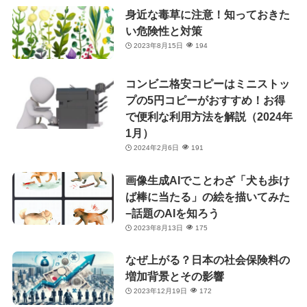
身近な毒草に注意！知っておきた
い危険性と対策
2023年8月15日
194
コンビニ格安コピーはミニストッ
プの5円コピーがおすすめ！お得
で便利な利用方法を解説（2024年
1月）
2024年2月6日
191
画像生成AIでことわざ「犬も歩け
ば棒に当たる」の絵を描いてみた
−話題のAIを知ろう
2023年8月13日
175
なぜ上がる？日本の社会保険料の
増加背景とその影響
2023年12月19日
172