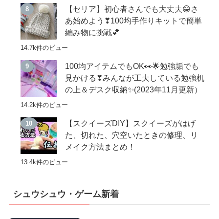
【セリア】初心者さんでも大丈夫😁さ
あ始めよう❣100均手作りキットで簡単
編み物に挑戦💕
14.7k件のビュー
100均アイテムでもOK👀🌟勉強垢でも
見かける❣みんなが工夫している勉強机
の上＆デスク収納✨(2023年11月更新）
14.2k件のビュー
【スクイーズDIY】スクイーズがはげ
た、切れた、穴空いたときの修理、リ
メイク方法まとめ！
13.4k件のビュー
シュウシュウ・ゲーム新着