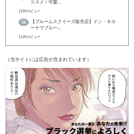
ススメ！可愛...
12件のビュー
【ブルームスクイーズ販売店】ドン・キホ
ーテでブルー...
11件のビュー
（当サイトには広告が含まれています）