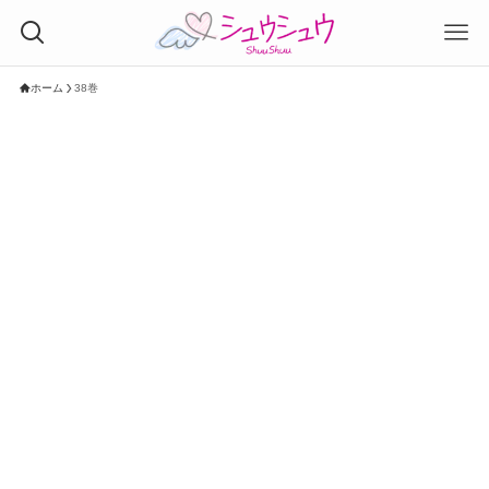
ホーム
38巻