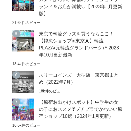
ランド＆お店が満載♡【2023年1月更新
版】
21.6k件のビュー
東京で韓流グッズを買うならここ！
【韓流ショップin東京🗼】韓流
PLAZA(元韓流グランドパーク)＊2023
年10月更新最新
18.4k件のビュー
スリーコインズ 大型店 東京都まと
め（2022年7月）
18k件のビュー
【原宿お出かけスポット】中学生の女
の子におススメ❣プチプラでかわいい原
宿ショップ10選（2024年1月更新）
16.6k件のビュー