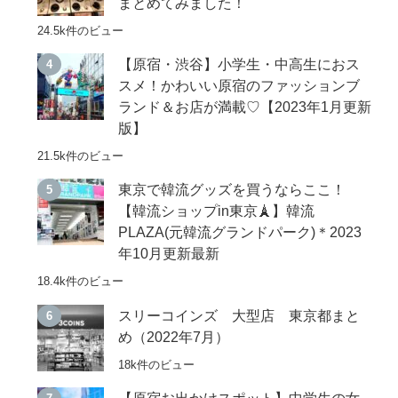
まとめてみました！
24.5k件のビュー
【原宿・渋谷】小学生・中高生におス
スメ！かわいい原宿のファッションブ
ランド＆お店が満載♡【2023年1月更新
版】
21.5k件のビュー
東京で韓流グッズを買うならここ！
【韓流ショップin東京🗼】韓流
PLAZA(元韓流グランドパーク)＊2023
年10月更新最新
18.4k件のビュー
スリーコインズ 大型店 東京都まと
め（2022年7月）
18k件のビュー
【原宿お出かけスポット】中学生の女