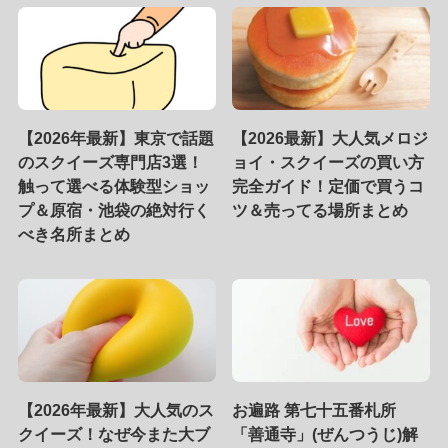
【2026年最新】東京で話題
【2026最新】大人気メロジ
のスクイーズ専門店3選！
ョイ・スクイーズの買い方
触って選べる体験型ショッ
完全ガイド！定価で買うコ
プ＆原宿・池袋の絶対行く
ツ＆売ってる場所まとめ
べき名所まとめ
【2026年最新】大人気のス
お遍路 第七十五番札所
クイーズ！なぜ今また大ブ
「善通寺」(ぜんつうじ)解