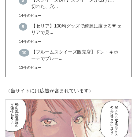
【スクイーズDIY】スクイーズがはげた、
切れた、穴...
14件のビュー
【セリア】100均グッズで綺麗に痩せる💗セ
リアで見...
14件のビュー
【ブルームスクイーズ販売店】ドン・キホ
ーテでブルー...
13件のビュー
（当サイトには広告が含まれています）