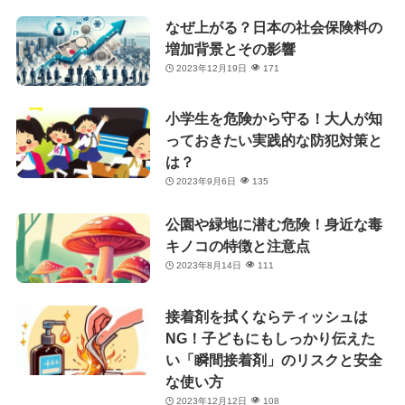
なぜ上がる？日本の社会保険料の
増加背景とその影響
2023年12月19日
171
小学生を危険から守る！大人が知
っておきたい実践的な防犯対策と
は？
2023年9月6日
135
公園や緑地に潜む危険！身近な毒
キノコの特徴と注意点
2023年8月14日
111
接着剤を拭くならティッシュは
NG！子どもにもしっかり伝えた
い「瞬間接着剤」のリスクと安全
な使い方
2023年12月12日
108