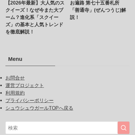
【2026年最新】大人気のス
お遍路 第七十五番札所
クイーズ！なぜ今また大ブ
「善通寺」(ぜんつうじ)解
ーム？進化系「スクイー
説！
ズ」の基本と人気トレンド
を徹底解説！
Menu
お問合せ
運営プロジェクト
利用規約
プライバシーポリシー
シュウシュウガールTOPへ戻る