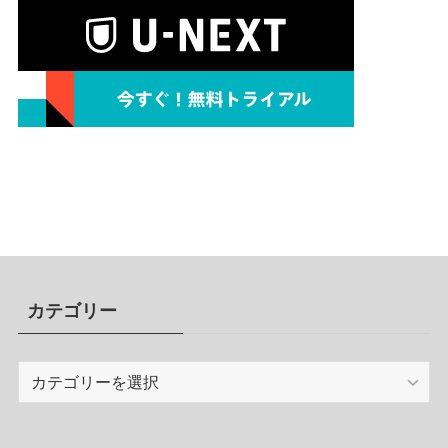
カテゴリー
カ
テ
ゴ
リ