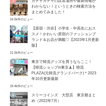
ガチャガチャの設置場所や最新情報が
わからない！というときの検索方法を
まとめてみました！
24.5k件のビュー
【原宿・渋谷】小学生・中高生におス
スメ！かわいい原宿のファッションブ
ランド＆お店が満載♡【2023年1月更新
版】
21.5k件のビュー
東京で韓流グッズを買うならここ！
【韓流ショップin東京🗼】韓流
PLAZA(元韓流グランドパーク)＊2023
年10月更新最新
18.4k件のビュー
スリーコインズ 大型店 東京都まと
め（2022年7月）