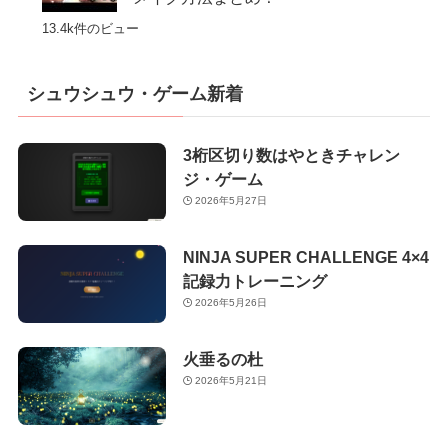
13.4k件のビュー
シュウシュウ・ゲーム新着
3桁区切り数はやときチャレン
ジ・ゲーム
2026年5月27日
NINJA SUPER CHALLENGE 4×4
記録力トレーニング
2026年5月26日
火垂るの杜
2026年5月21日