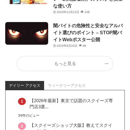
な使い方
2023年12月12日
108
闇バイトの危険性と安全なアルバ
イト選びのポイント – STOP闇バ
イトWebポスター公開
2023年8月24日
68
もっと見る
デイリー アクセス
ウィークリーアクセス
【2026年最新】東京で話題のスクイーズ専
門店3選...
34件のビュー
【スクイーズショップ大阪】教えてスクイ