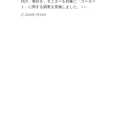
代の「車好き」モニターを対象に「ゴーカー
ト」に関する調査を実施しました。 ハ...
2024年7月24日