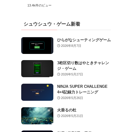
13.4k件のビュー
シュウシュウ・ゲーム新着
ひらがなシューティングゲーム
2026年8月7日
3桁区切り数はやときチャレン
ジ・ゲーム
2026年5月27日
NINJA SUPER CHALLENGE
4×4記録力トレーニング
2026年5月26日
火垂るの杜
2026年5月21日