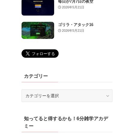
毎日が7月7日の夜空
2026年5月21日
ゴリラ・アタック16
2026年5月21日
カテゴリー
カ
テ
ゴ
リ
知ってると得するかも！6分雑学アカデ
ー
ミー