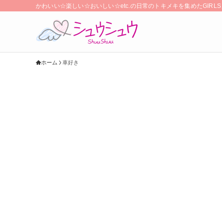
かわいい☆楽しい☆おいしい☆etc.の日常のトキメキを集めたGIR
ホーム
車好き