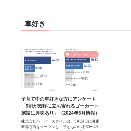
車好き
ホビー・おもちゃ
子育て中の車好きな方にアンケート
「9割が気軽に立ち寄れるゴーカート
施設に興味あり」（2024年6月情報）
株式会社ハーバースタイルは、5月24日に幕張
新都心店をオープンし、子どものいる30〜40