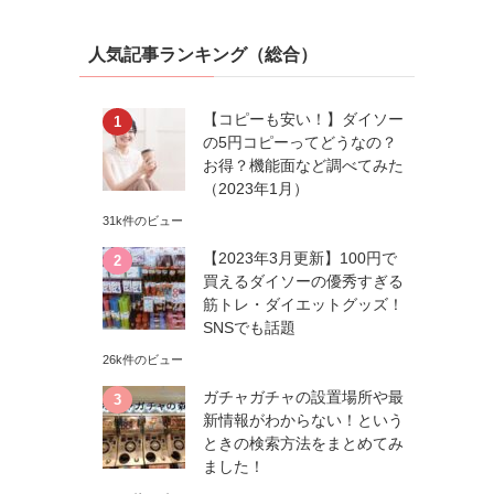
人気記事ランキング（総合）
【コピーも安い！】ダイソー
の5円コピーってどうなの？
お得？機能面など調べてみた
（2023年1月）
31k件のビュー
【2023年3月更新】100円で
買えるダイソーの優秀すぎる
筋トレ・ダイエットグッズ！
SNSでも話題
26k件のビュー
ガチャガチャの設置場所や最
新情報がわからない！という
ときの検索方法をまとめてみ
ました！