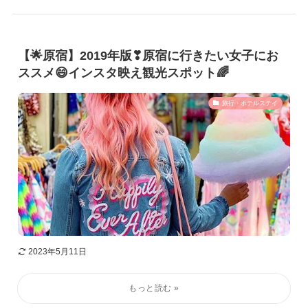
【🌟原宿】2019年版❣原宿に行きたい女子にお
ススメ😄インスタ映え観光スポット🌈
旅行・ホテルステイ
2023年5月11日