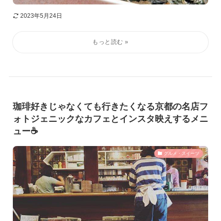
2023年5月24日
珈琲好きじゃなくても行きたくなる京都の名店フ
ォトジェニックなカフェとインスタ映えするメニ
ュー☕️
グルメ・スイーツ