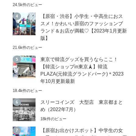
24.5k件のビュー
【原宿・渋谷】小学生・中高生におス
スメ！かわいい原宿のファッションブ
ランド＆お店が満載♡【2023年1月更新
版】
21.6k件のビュー
東京で韓流グッズを買うならここ！
【韓流ショップin東京🗼】韓流
PLAZA(元韓流グランドパーク)＊2023
年10月更新最新
18.4k件のビュー
スリーコインズ 大型店 東京都まと
め（2022年7月）
18k件のビュー
【原宿お出かけスポット】中学生の女