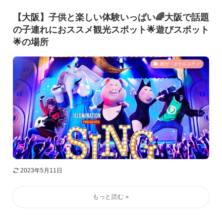
【大阪】子供と楽しい体験いっぱい🌈大阪で話題
の子連れにおススメ観光スポット🌟遊びスポット
🌟の場所
旅行・ホテルステイ
2023年5月11日