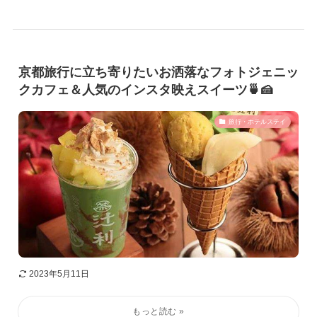
京都旅行に立ち寄りたいお洒落なフォトジェニッ
クカフェ＆人気のインスタ映えスイーツ🍵🍰
旅行・ホテルステイ
2023年5月11日