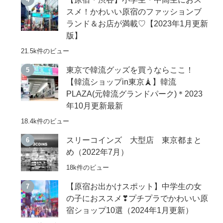
スメ！かわいい原宿のファッションブ
ランド＆お店が満載♡【2023年1月更新
版】
21.5k件のビュー
東京で韓流グッズを買うならここ！
【韓流ショップin東京🗼】韓流
PLAZA(元韓流グランドパーク)＊2023
年10月更新最新
18.4k件のビュー
スリーコインズ 大型店 東京都まと
め（2022年7月）
18k件のビュー
【原宿お出かけスポット】中学生の女
の子におススメ❣プチプラでかわいい原
宿ショップ10選（2024年1月更新）