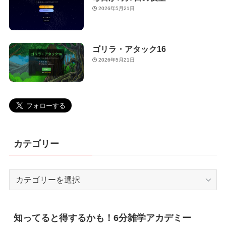
2026年5月21日
ゴリラ・アタック16
2026年5月21日
カテゴリー
カ
テ
ゴ
リ
知ってると得するかも！6分雑学アカデミー
ー