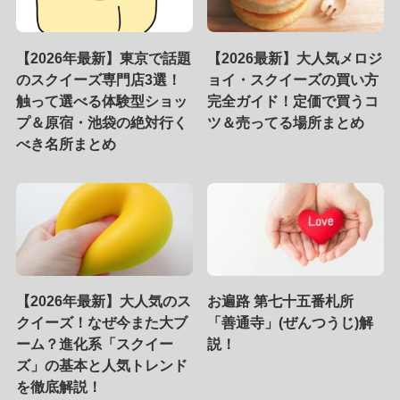
【2026年最新】東京で話題
【2026最新】大人気メロジ
のスクイーズ専門店3選！
ョイ・スクイーズの買い方
触って選べる体験型ショッ
完全ガイド！定価で買うコ
プ＆原宿・池袋の絶対行く
ツ＆売ってる場所まとめ
べき名所まとめ
【2026年最新】大人気のス
お遍路 第七十五番札所
クイーズ！なぜ今また大ブ
「善通寺」(ぜんつうじ)解
ーム？進化系「スクイー
説！
ズ」の基本と人気トレンド
を徹底解説！