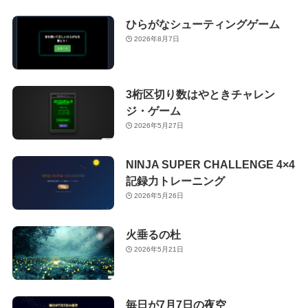
ひらがなシューティングゲーム
2026年8月7日
3桁区切り数はやときチャレン
ジ・ゲーム
2026年5月27日
NINJA SUPER CHALLENGE 4×4
記録力トレーニング
2026年5月26日
火垂るの杜
2026年5月21日
毎日が7月7日の夜空