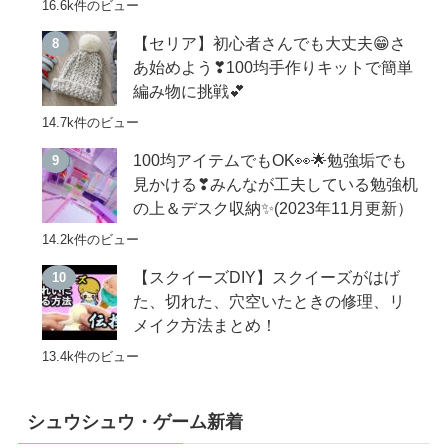
16.6k件のビュー
【セリア】初心者さんでも大丈夫😁さ
あ始めよう❣100均手作りキットで簡単
編み物に挑戦💕
14.7k件のビュー
100均アイテムでもOK👀🌟勉強垢でも
見かける❣みんなが工夫している勉強机
の上＆デスク収納✨(2023年11月更新）
14.2k件のビュー
【スクイーズDIY】スクイーズがはげ
た、切れた、穴空いたときの修理、リ
メイク方法まとめ！
13.4k件のビュー
シュウシュウ・ゲーム新着