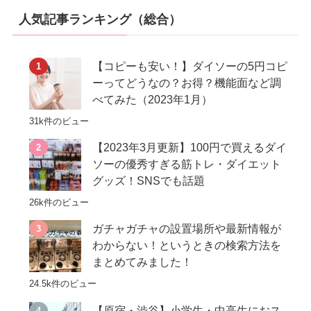
人気記事ランキング（総合）
【コピーも安い！】ダイソーの5円コピ
ーってどうなの？お得？機能面など調
べてみた（2023年1月）
31k件のビュー
【2023年3月更新】100円で買えるダイ
ソーの優秀すぎる筋トレ・ダイエット
グッズ！SNSでも話題
26k件のビュー
ガチャガチャの設置場所や最新情報が
わからない！というときの検索方法を
まとめてみました！
24.5k件のビュー
【原宿・渋谷】小学生・中高生におス