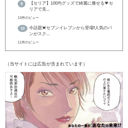
【セリア】100均グッズで綺麗に痩せる💗セ
リアで見...
13件のビュー
今話題💓セブンイレブンから登場❗️人気のパ
ンがスク...
11件のビュー
（当サイトには広告が含まれています）