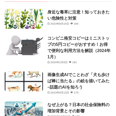
身近な毒草に注意！知っておきた
い危険性と対策
2023年8月15日
194
コンビニ格安コピーはミニストッ
プの5円コピーがおすすめ！お得
で便利な利用方法を解説（2024年
1月）
2024年2月6日
191
画像生成AIでことわざ「犬も歩け
ば棒に当たる」の絵を描いてみた
−話題のAIを知ろう
2023年8月13日
175
なぜ上がる？日本の社会保険料の
増加背景とその影響