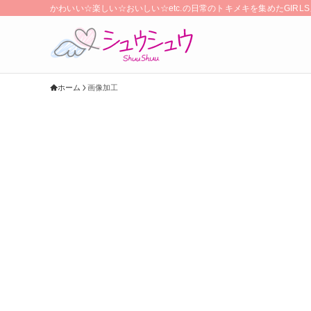
かわいい☆楽しい☆おいしい☆etc.の日常のトキメキを集めたGIR
ホーム
画像加工