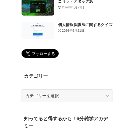
ゴリラ・アタック16
2026年5月21日
個人情報保護法に関するクイズ
2026年5月21日
カテゴリー
カ
テ
ゴ
リ
知ってると得するかも！6分雑学アカデ
ー
ミー