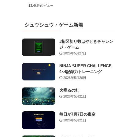
13.4k件のビュー
シュウシュウ・ゲーム新着
3桁区切り数はやときチャレン
ジ・ゲーム
2026年5月27日
NINJA SUPER CHALLENGE
4×4記録力トレーニング
2026年5月26日
火垂るの杜
2026年5月21日
毎日が7月7日の夜空
2026年5月21日