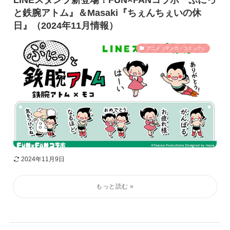
LINEスタンプ新登場！FUN×FANコラボ『ぷにっ
と鉄腕アトム』＆Masaki『ちぇんちぇいの休
日』（2024年11月情報）
アニメ（マンガ・コミック）
2024年11月9日