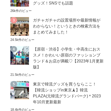
グッズ！SNSでも話題
26k件のビュー
ガチャガチャの設置場所や最新情報が
わからない！というときの検索方法を
まとめてみました！
24.5k件のビュー
【原宿・渋谷】小学生・中高生におス
スメ！かわいい原宿のファッションブ
ランド＆お店が満載♡【2023年1月更新
版】
21.5k件のビュー
東京で韓流グッズを買うならここ！
【韓流ショップin東京🗼】韓流
PLAZA(元韓流グランドパーク)＊2023
年10月更新最新
18.4k件のビュー