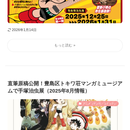
2026年1月14日
直筆原稿公開！豊島区トキワ荘マンガミュージア
ムで手塚治虫展（2025年8月情報）
アニメ（マンガ・コミック）