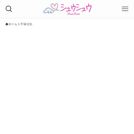
ホーム
手塚治虫