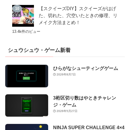
【スクイーズDIY】スクイーズがはげ
た、切れた、穴空いたときの修理、リ
メイク方法まとめ！
13.4k件のビュー
シュウシュウ・ゲーム新着
ひらがなシューティングゲーム
2026年8月7日
3桁区切り数はやときチャレン
ジ・ゲーム
2026年5月27日
NINJA SUPER CHALLENGE 4×4