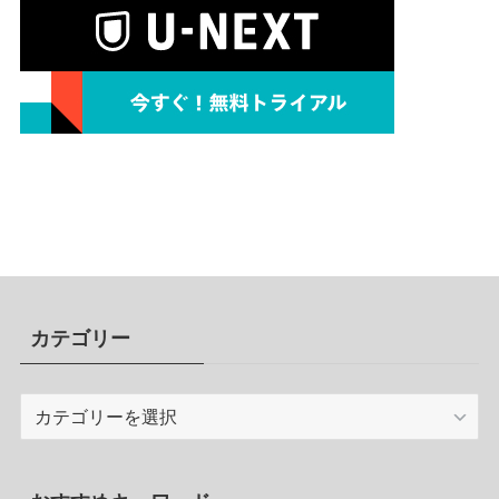
カテゴリー
カ
テ
ゴ
リ