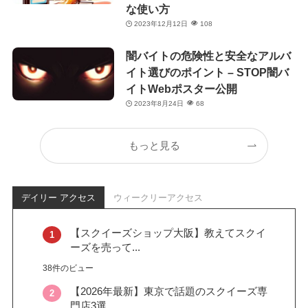
な使い方
2023年12月12日
108
闇バイトの危険性と安全なアルバ
イト選びのポイント – STOP闇バ
イトWebポスター公開
2023年8月24日
68
もっと見る
デイリー アクセス
ウィークリーアクセス
【スクイーズショップ大阪】教えてスクイ
ーズを売って...
38件のビュー
【2026年最新】東京で話題のスクイーズ専
門店3選...