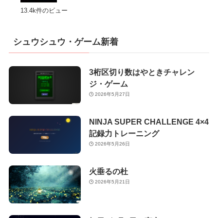
13.4k件のビュー
シュウシュウ・ゲーム新着
3桁区切り数はやときチャレン
ジ・ゲーム
2026年5月27日
NINJA SUPER CHALLENGE 4×4
記録力トレーニング
2026年5月26日
火垂るの杜
2026年5月21日