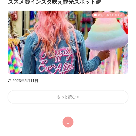
ススメ😄インスタ映え観光スポット🌈
旅行・ホテルステイ
2023年5月11日
1