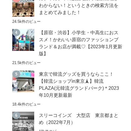
わからない！というときの検索方法を
まとめてみました！
24.5k件のビュー
【原宿・渋谷】小学生・中高生におス
スメ！かわいい原宿のファッションブ
ランド＆お店が満載♡【2023年1月更新
版】
21.5k件のビュー
東京で韓流グッズを買うならここ！
【韓流ショップin東京🗼】韓流
PLAZA(元韓流グランドパーク)＊2023
年10月更新最新
18.4k件のビュー
スリーコインズ 大型店 東京都まと
め（2022年7月）