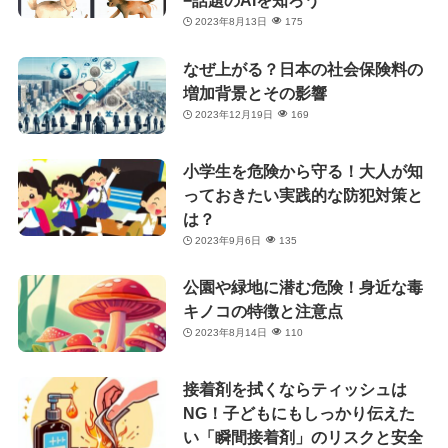
−話題のAIを知ろう
2023年8月13日
175
なぜ上がる？日本の社会保険料の
増加背景とその影響
2023年12月19日
169
小学生を危険から守る！大人が知
っておきたい実践的な防犯対策と
は？
2023年9月6日
135
公園や緑地に潜む危険！身近な毒
キノコの特徴と注意点
2023年8月14日
110
接着剤を拭くならティッシュは
NG！子どもにもしっかり伝えた
い「瞬間接着剤」のリスクと安全