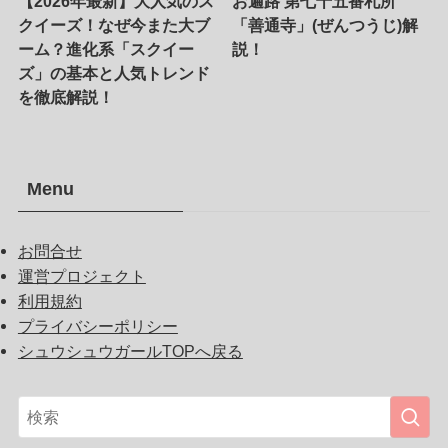
【2026年最新】大人気のス
お遍路 第七十五番札所
クイーズ！なぜ今また大ブ
「善通寺」(ぜんつうじ)解
ーム？進化系「スクイー
説！
ズ」の基本と人気トレンド
を徹底解説！
Menu
お問合せ
運営プロジェクト
利用規約
プライバシーポリシー
シュウシュウガールTOPへ戻る