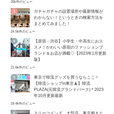
26k件のビュー
ガチャガチャの設置場所や最新情報が
わからない！というときの検索方法を
まとめてみました！
24.5k件のビュー
【原宿・渋谷】小学生・中高生におス
スメ！かわいい原宿のファッションブ
ランド＆お店が満載♡【2023年1月更新
版】
21.6k件のビュー
東京で韓流グッズを買うならここ！
【韓流ショップin東京🗼】韓流
PLAZA(元韓流グランドパーク)＊2023
年10月更新最新
18.4k件のビュー
スリーコインズ 大型店 東京都まと