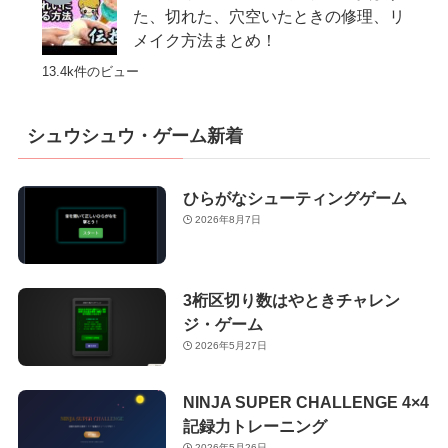
た、切れた、穴空いたときの修理、リ
メイク方法まとめ！
13.4k件のビュー
シュウシュウ・ゲーム新着
ひらがなシューティングゲーム
2026年8月7日
3桁区切り数はやときチャレン
ジ・ゲーム
2026年5月27日
NINJA SUPER CHALLENGE 4×4
記録力トレーニング
2026年5月26日