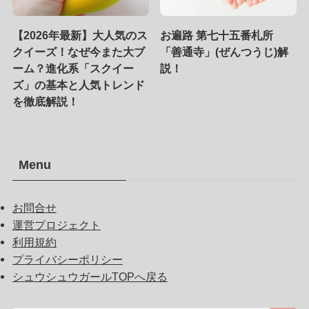
【2026年最新】大人気のス
お遍路 第七十五番札所
クイーズ！なぜ今また大ブ
「善通寺」(ぜんつうじ)解
ーム？進化系「スクイー
説！
ズ」の基本と人気トレンド
を徹底解説！
Menu
お問合せ
運営プロジェクト
利用規約
プライバシーポリシー
シュウシュウガールTOPへ戻る