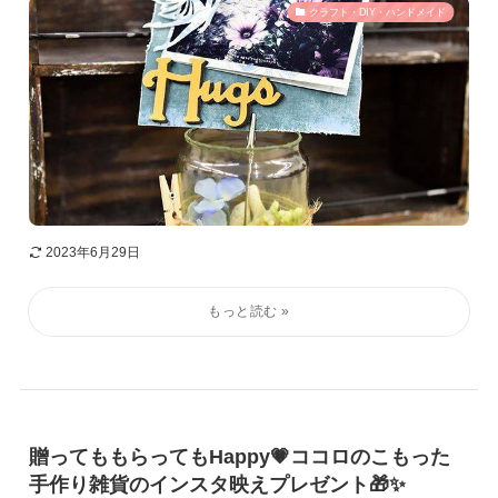
クラフト・DIY・ハンドメイド
2023年6月29日
贈ってももらってもHappy💗ココロのこもった
手作り雑貨のインスタ映えプレゼント🎁✨