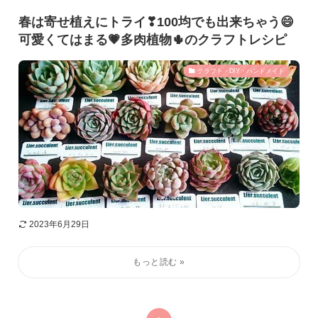
春は寄せ植えにトライ❣100均でも出来ちゃう😄
可愛くてはまる💗多肉植物🌵のクラフトレシピ
クラフト・DIY・ハンドメイド
2023年6月29日