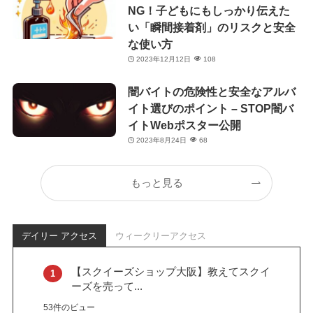
NG！子どもにもしっかり伝えた
い「瞬間接着剤」のリスクと安全
な使い方
2023年12月12日
108
闇バイトの危険性と安全なアルバ
イト選びのポイント – STOP闇バ
イトWebポスター公開
2023年8月24日
68
もっと見る
デイリー アクセス
ウィークリーアクセス
【スクイーズショップ大阪】教えてスクイ
ーズを売って...
53件のビュー