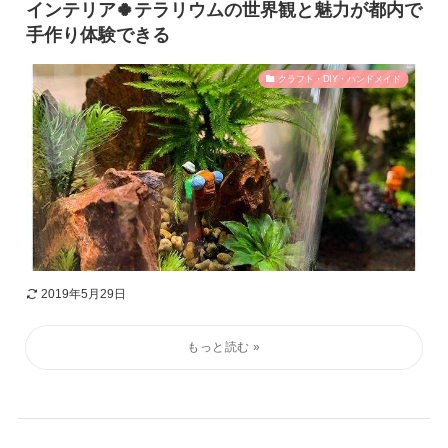
インテリア🍀テラリウムの世界観と魅力が都内で
手作り体験できる
クラフト・DIY・ハンドメイド
2019年5月29日