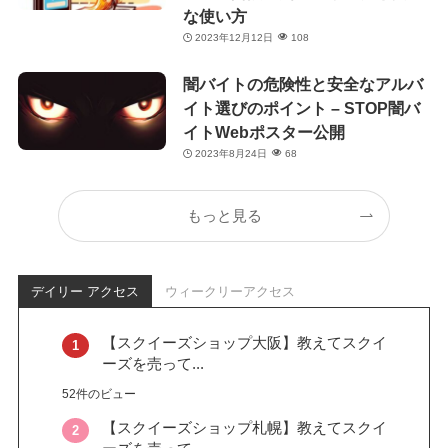
な使い方
2023年12月12日
108
闇バイトの危険性と安全なアルバ
イト選びのポイント – STOP闇バ
イトWebポスター公開
2023年8月24日
68
もっと見る
デイリー アクセス
ウィークリーアクセス
【スクイーズショップ大阪】教えてスクイ
ーズを売って...
52件のビュー
【スクイーズショップ札幌】教えてスクイ