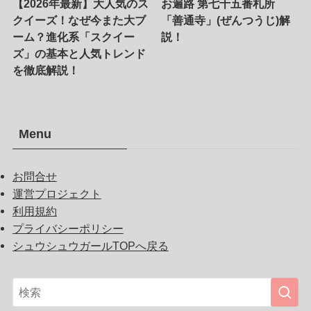
【2026年最新】大人気のス
お遍路 第七十五番札所
クイーズ！なぜ今また大ブ
「善通寺」(ぜんつうじ)解
ーム？進化系「スクイー
説！
ズ」の基本と人気トレンド
を徹底解説！
Menu
お問合せ
運営プロジェクト
利用規約
プライバシーポリシー
シュウシュウガールTOPへ戻る