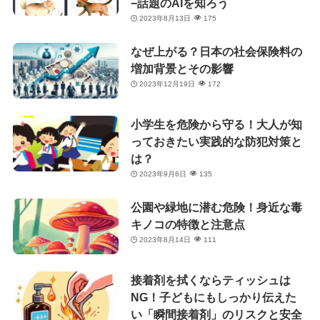
−話題のAIを知ろう
2023年8月13日
175
なぜ上がる？日本の社会保険料の
増加背景とその影響
2023年12月19日
172
小学生を危険から守る！大人が知
っておきたい実践的な防犯対策と
は？
2023年9月6日
135
公園や緑地に潜む危険！身近な毒
キノコの特徴と注意点
2023年8月14日
111
接着剤を拭くならティッシュは
NG！子どもにもしっかり伝えた
い「瞬間接着剤」のリスクと安全