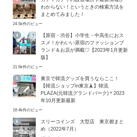
わからない！というときの検索方法を
まとめてみました！
24.5k件のビュー
【原宿・渋谷】小学生・中高生におス
スメ！かわいい原宿のファッションブ
ランド＆お店が満載♡【2023年1月更新
版】
21.6k件のビュー
東京で韓流グッズを買うならここ！
【韓流ショップin東京🗼】韓流
PLAZA(元韓流グランドパーク)＊2023
年10月更新最新
18.4k件のビュー
スリーコインズ 大型店 東京都まと
め（2022年7月）