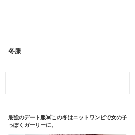
冬服
最強のデート服💓この冬はニットワンピで女の子
っぽくガーリーに。