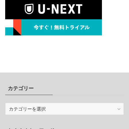
カテゴリー
カ
テ
ゴ
リ