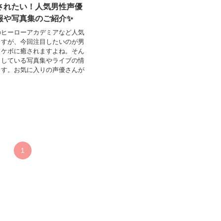
されたい！人気男性声優
報や写真集のご紹介✨
のヒーローアカデミアなど人気
ますが、今回注目したいのが男
イケボに癒されますよね。そん
出している写真集やライブの情
ます。お気に入りの声優さんが
？
1