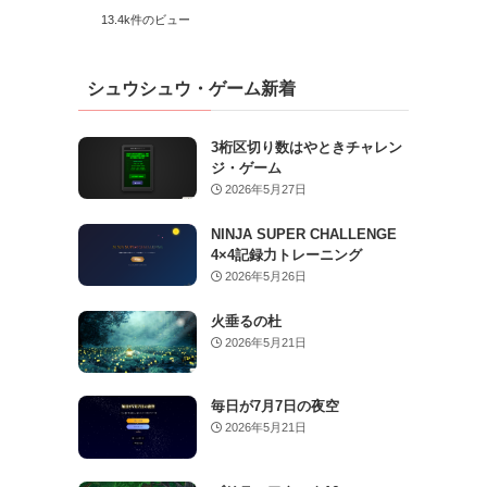
13.4k件のビュー
シュウシュウ・ゲーム新着
3桁区切り数はやときチャレン
ジ・ゲーム
2026年5月27日
NINJA SUPER CHALLENGE
4×4記録力トレーニング
2026年5月26日
火垂るの杜
2026年5月21日
毎日が7月7日の夜空
2026年5月21日