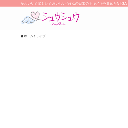
かわいい☆楽しい☆おいしい☆etc.の日常のトキメキを集めたGIR
ホーム
ライブ