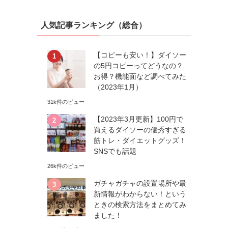
人気記事ランキング（総合）
【コピーも安い！】ダイソー
の5円コピーってどうなの？
お得？機能面など調べてみた
（2023年1月）
31k件のビュー
【2023年3月更新】100円で
買えるダイソーの優秀すぎる
筋トレ・ダイエットグッズ！
SNSでも話題
26k件のビュー
ガチャガチャの設置場所や最
新情報がわからない！という
ときの検索方法をまとめてみ
ました！