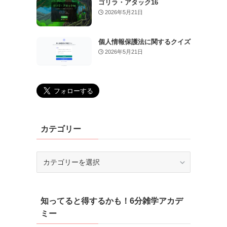
ゴリラ・アタック16
2026年5月21日
個人情報保護法に関するクイズ
2026年5月21日
カテゴリー
カ
テ
ゴ
リ
知ってると得するかも！6分雑学アカデ
ー
ミー