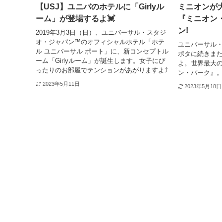
【USJ】ユニバのホテルに「Girlyル
ミニオンが
ーム」が登場するよ💓
『ミニオン・
ン!
2019年3月3日（日）、ユニバーサル・スタジ
オ・ジャパン™のオフィシャルホテル「ホテ
ユニバーサル
ル ユニバーサル ポート」に、新コンセプトル
ポタに続きま
ーム「Girlyルーム」が誕生します。女子にぴ
よ。世界最大
ったりのお部屋でテンションがあがりますよ⤴️
ン・パーク』。
2023年5月11日
2023年5月18日