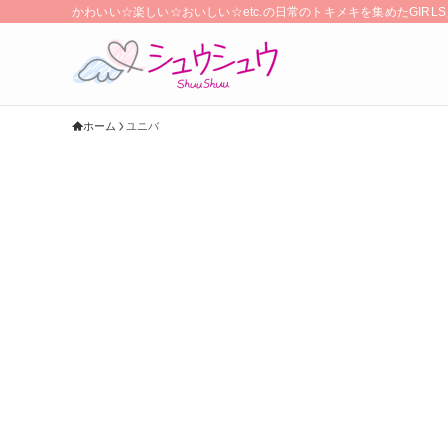
かわいい☆楽しい☆おいしい☆etc.の日常のトキメキを集めたGIR
ホーム
ユニバ