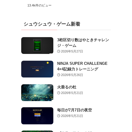
13.4k件のビュー
シュウシュウ・ゲーム新着
3桁区切り数はやときチャレン
ジ・ゲーム
2026年5月27日
NINJA SUPER CHALLENGE
4×4記録力トレーニング
2026年5月26日
火垂るの杜
2026年5月21日
毎日が7月7日の夜空
2026年5月21日