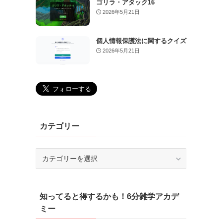
ゴリラ・アタック16
2026年5月21日
個人情報保護法に関するクイズ
2026年5月21日
カテゴリー
カ
テ
ゴ
リ
知ってると得するかも！6分雑学アカデ
ー
ミー