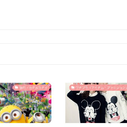
旅行・ホテルステイ
プチプラ（アイテム・ファッション