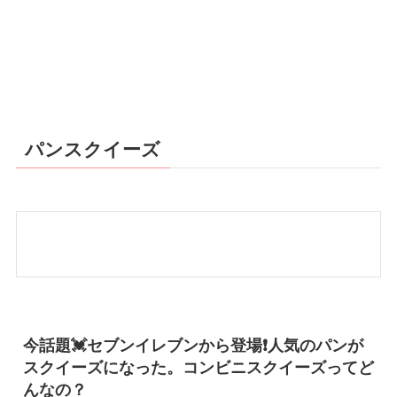
パンスクイーズ
今話題💓セブンイレブンから登場❗️人気のパンが
スクイーズになった。コンビニスクイーズってど
んなの？