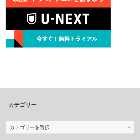
カテゴリー
カ
テ
ゴ