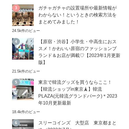
ガチャガチャの設置場所や最新情報が
わからない！というときの検索方法を
まとめてみました！
24.5k件のビュー
【原宿・渋谷】小学生・中高生におス
スメ！かわいい原宿のファッションブ
ランド＆お店が満載♡【2023年1月更新
版】
21.5k件のビュー
東京で韓流グッズを買うならここ！
【韓流ショップin東京🗼】韓流
PLAZA(元韓流グランドパーク)＊2023
年10月更新最新
18.4k件のビュー
スリーコインズ 大型店 東京都まと