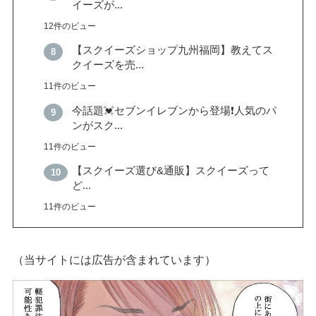
イーズが...
12件のビュー
【スクイーズショップ九州福岡】教えてス
クイーズを売...
11件のビュー
今話題💓セブンイレブンから登場❗️人気のパ
ンがスク...
11件のビュー
【スクイーズ選び&通販】スクイーズって
ど...
11件のビュー
（当サイトには広告が含まれています）