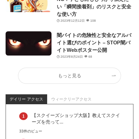
い「瞬間接着剤」のリスクと安全
な使い方
2023年12月12日
108
闇バイトの危険性と安全なアルバ
イト選びのポイント – STOP闇バ
イトWebポスター公開
2023年8月24日
68
もっと見る
デイリー アクセス
ウィークリーアクセス
【スクイーズショップ大阪】教えてスクイ
ーズを売って...
33件のビュー