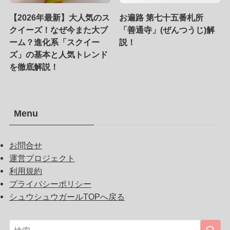
【2026年最新】大人気のス
お遍路 第七十五番札所
クイーズ！なぜ今また大ブ
「善通寺」(ぜんつうじ)解
ーム？進化系「スクイー
説！
ズ」の基本と人気トレンド
を徹底解説！
Menu
お問合せ
運営プロジェクト
利用規約
プライバシーポリシー
シュウシュウガールTOPへ戻る