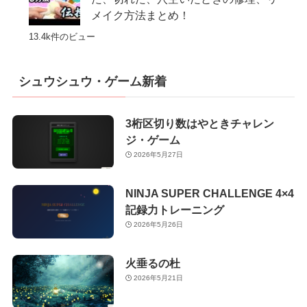
メイク方法まとめ！
13.4k件のビュー
シュウシュウ・ゲーム新着
3桁区切り数はやときチャレン
ジ・ゲーム
2026年5月27日
NINJA SUPER CHALLENGE 4×4
記録力トレーニング
2026年5月26日
火垂るの杜
2026年5月21日