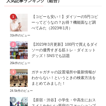
人気記事ランキング（総合）
【コピーも安い！】ダイソーの5円コピ
ーってどうなの？お得？機能面など調
べてみた（2023年1月）
31k件のビュー
【2023年3月更新】100円で買えるダイ
ソーの優秀すぎる筋トレ・ダイエット
グッズ！SNSでも話題
26k件のビュー
ガチャガチャの設置場所や最新情報が
わからない！というときの検索方法を
まとめてみました！
24.5k件のビュー
【原宿・渋谷】小学生・中高生におス
スメ！かわいい原宿のファッションブ