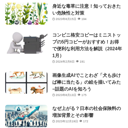
身近な毒草に注意！知っておきた
い危険性と対策
2023年8月15日
194
コンビニ格安コピーはミニストッ
プの5円コピーがおすすめ！お得
で便利な利用方法を解説（2024年
1月）
2024年2月6日
191
画像生成AIでことわざ「犬も歩け
ば棒に当たる」の絵を描いてみた
−話題のAIを知ろう
2023年8月13日
175
なぜ上がる？日本の社会保険料の
増加背景とその影響
2023年12月19日
172