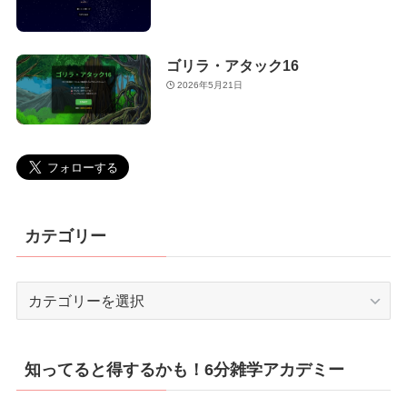
ゴリラ・アタック16
2026年5月21日
カテゴリー
カ
テ
ゴ
リ
知ってると得するかも！6分雑学アカデミー
ー