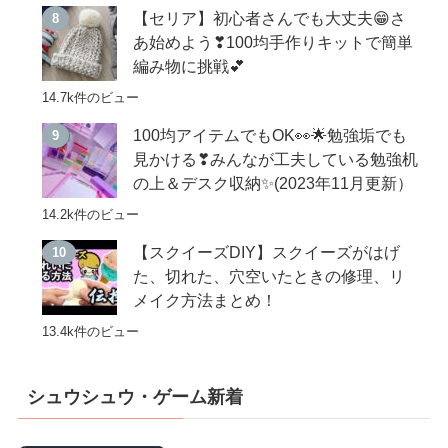
【セリア】初心者さんでも大丈夫😁さ
あ始めよう❣100均手作りキットで簡単
編み物に挑戦💕
14.7k件のビュー
100均アイテムでもOK👀🌟勉強垢でも
見かける❣みんなが工夫している勉強机
の上＆デスク収納✨(2023年11月更新）
14.2k件のビュー
【スクイーズDIY】スクイーズがはげ
た、切れた、穴空いたときの修理、リ
メイク方法まとめ！
13.4k件のビュー
シュウシュウ・ゲーム新着