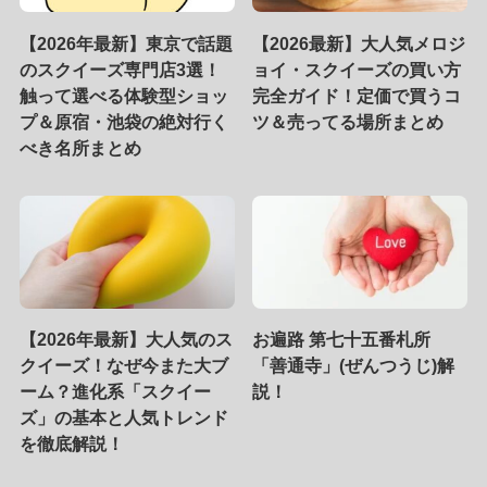
【2026年最新】東京で話題
【2026最新】大人気メロジ
のスクイーズ専門店3選！
ョイ・スクイーズの買い方
触って選べる体験型ショッ
完全ガイド！定価で買うコ
プ＆原宿・池袋の絶対行く
ツ＆売ってる場所まとめ
べき名所まとめ
【2026年最新】大人気のス
お遍路 第七十五番札所
クイーズ！なぜ今また大ブ
「善通寺」(ぜんつうじ)解
ーム？進化系「スクイー
説！
ズ」の基本と人気トレンド
を徹底解説！