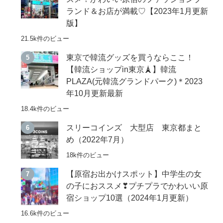
ランド＆お店が満載♡【2023年1月更新
版】
21.5k件のビュー
東京で韓流グッズを買うならここ！
【韓流ショップin東京🗼】韓流
PLAZA(元韓流グランドパーク)＊2023
年10月更新最新
18.4k件のビュー
スリーコインズ 大型店 東京都まと
め（2022年7月）
18k件のビュー
【原宿お出かけスポット】中学生の女
の子におススメ❣プチプラでかわいい原
宿ショップ10選（2024年1月更新）
16.6k件のビュー