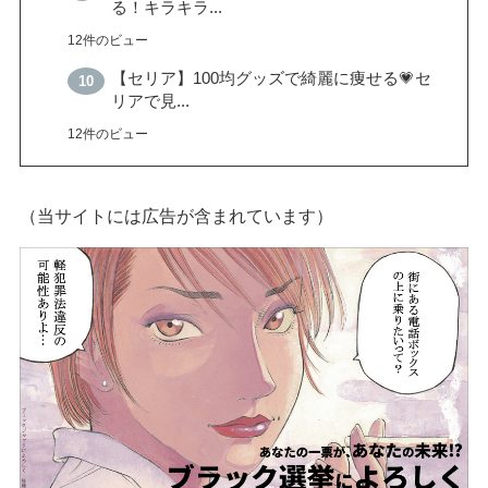
る！キラキラ...
12件のビュー
【セリア】100均グッズで綺麗に痩せる💗セ
リアで見...
12件のビュー
（当サイトには広告が含まれています）