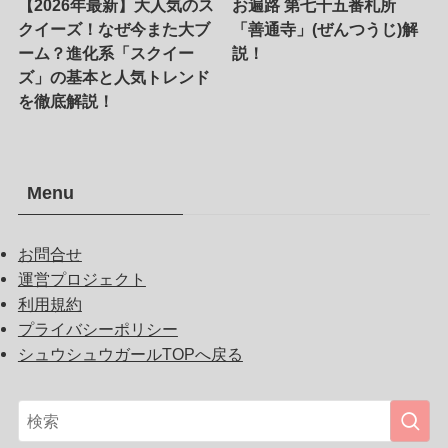
【2026年最新】大人気のス
お遍路 第七十五番札所
クイーズ！なぜ今また大ブ
「善通寺」(ぜんつうじ)解
ーム？進化系「スクイー
説！
ズ」の基本と人気トレンド
を徹底解説！
Menu
お問合せ
運営プロジェクト
利用規約
プライバシーポリシー
シュウシュウガールTOPへ戻る