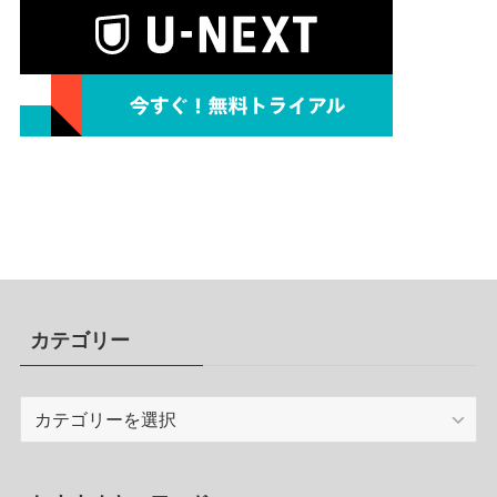
カテゴリー
カ
テ
ゴ
リ