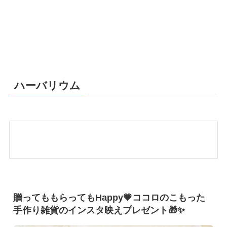
ハーバリウム
贈ってももらってもHappy💗ココロのこもった
手作り雑貨のインスタ映えプレゼント🎁✨