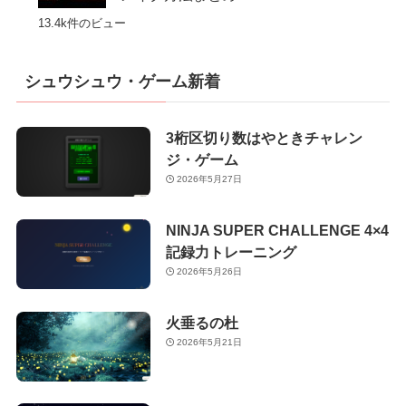
13.4k件のビュー
シュウシュウ・ゲーム新着
3桁区切り数はやときチャレン
ジ・ゲーム
2026年5月27日
NINJA SUPER CHALLENGE 4×4
記録力トレーニング
2026年5月26日
火垂るの杜
2026年5月21日