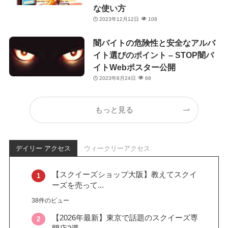
な使い方
2023年12月12日
108
闇バイトの危険性と安全なアルバ
イト選びのポイント – STOP闇バ
イトWebポスター公開
2023年8月24日
68
もっと見る
デイリー アクセス
ウィークリーアクセス
【スクイーズショップ大阪】教えてスクイ
ーズを売って...
38件のビュー
【2026年最新】東京で話題のスクイーズ専