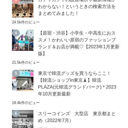
わからない！というときの検索方法を
まとめてみました！
24.5k件のビュー
【原宿・渋谷】小学生・中高生におス
スメ！かわいい原宿のファッションブ
ランド＆お店が満載♡【2023年1月更新
版】
21.5k件のビュー
東京で韓流グッズを買うならここ！
【韓流ショップin東京🗼】韓流
PLAZA(元韓流グランドパーク)＊2023
年10月更新最新
18.4k件のビュー
スリーコインズ 大型店 東京都まと
め（2022年7月）