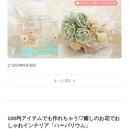
クラフト・DIY・ハンドメイド
2023年6月29日
100均アイテムでも作れちゃう♡癒しのお花でお
しゃれインテリア「ハーバリウム」