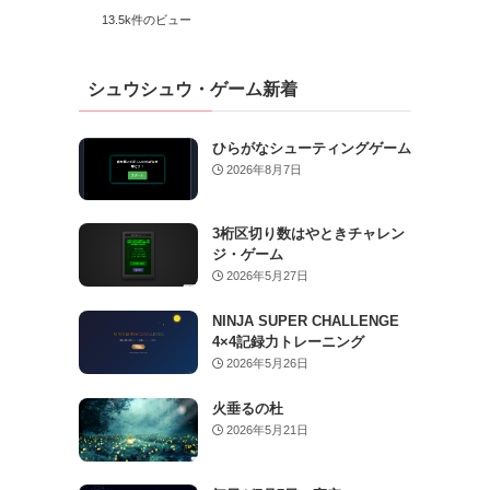
13.5k件のビュー
シュウシュウ・ゲーム新着
ひらがなシューティングゲーム
2026年8月7日
3桁区切り数はやときチャレン
ジ・ゲーム
2026年5月27日
NINJA SUPER CHALLENGE
4×4記録力トレーニング
2026年5月26日
火垂るの杜
2026年5月21日