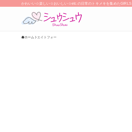
かわいい☆楽しい☆おいしい☆etc.の日常のトキメキを集めたGIR
ホーム
エイトフォー