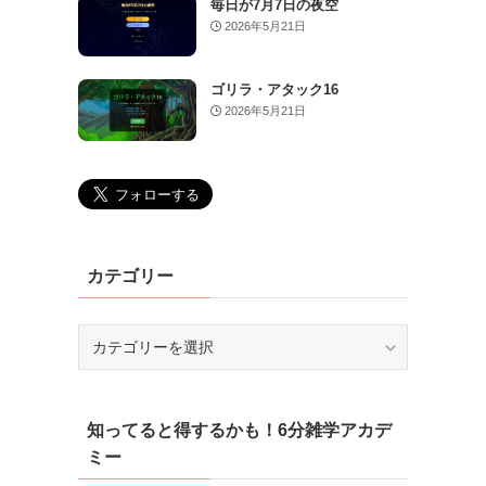
毎日が7月7日の夜空
2026年5月21日
ゴリラ・アタック16
2026年5月21日
カテゴリー
カ
テ
ゴ
リ
知ってると得するかも！6分雑学アカデ
ー
ミー