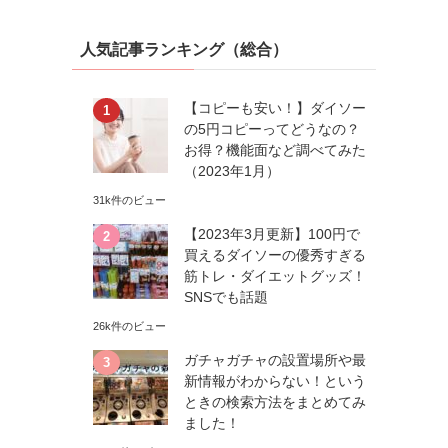
人気記事ランキング（総合）
【コピーも安い！】ダイソー
の5円コピーってどうなの？
お得？機能面など調べてみた
（2023年1月）
31k件のビュー
【2023年3月更新】100円で
買えるダイソーの優秀すぎる
筋トレ・ダイエットグッズ！
SNSでも話題
26k件のビュー
ガチャガチャの設置場所や最
新情報がわからない！という
ときの検索方法をまとめてみ
ました！