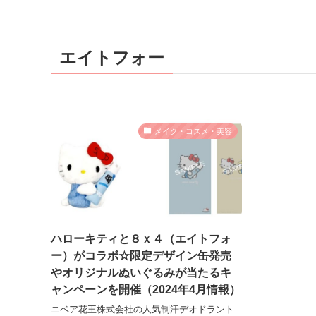
エイトフォー
メイク・コスメ・美容
ハローキティと８ｘ４（エイトフォ
ー）がコラボ☆限定デザイン缶発売
やオリジナルぬいぐるみが当たるキ
ャンペーンを開催（2024年4月情報）
ニベア花王株式会社の人気制汗デオドラント