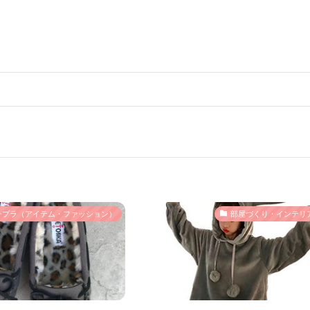
チプラ（アイテム・ファッション）
部屋づくり・インテリ