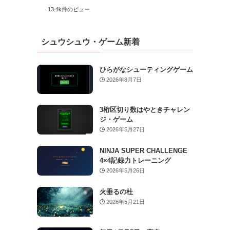
13.4k件のビュー
シュウシュウ・ゲーム新着
ひらがなシューティングゲーム
2026年8月7日
3桁区切り数はやときチャレン
ジ・ゲーム
2026年5月27日
NINJA SUPER CHALLENGE
4×4記録力トレーニング
2026年5月26日
火垂るの杜
2026年5月21日