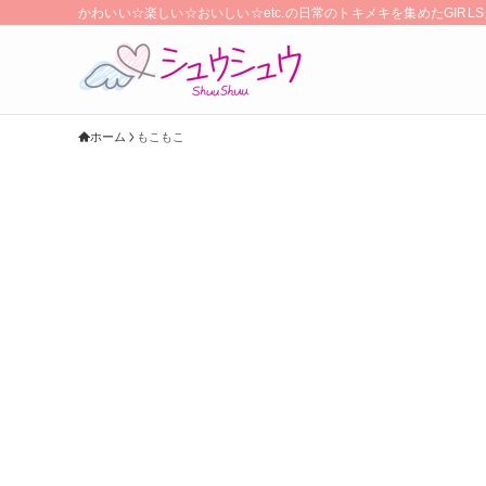
かわいい☆楽しい☆おいしい☆etc.の日常のトキメキを集めたGIR
ホーム
もこもこ