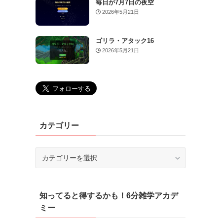
毎日が7月7日の夜空
2026年5月21日
ゴリラ・アタック16
2026年5月21日
カテゴリー
カ
テ
ゴ
リ
知ってると得するかも！6分雑学アカデ
ー
ミー