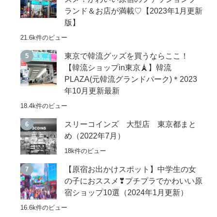
ランド＆お店が満載♡【2023年1月更新
版】
21.6k件のビュー
東京で韓流グッズを買うならここ！
【韓流ショップin東京🗼】韓流
PLAZA(元韓流グランドパーク)＊2023
年10月更新最新
18.4k件のビュー
スリーコインズ 大型店 東京都まと
め（2022年7月）
18k件のビュー
【原宿お出かけスポット】中学生の女
の子におススメ❣プチプラでかわいい原
宿ショップ10選（2024年1月更新）
16.6k件のビュー