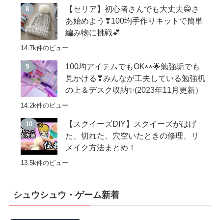
【セリア】初心者さんでも大丈夫😁さ
あ始めよう❣100均手作りキットで簡単
編み物に挑戦💕
14.7k件のビュー
100均アイテムでもOK👀🌟勉強垢でも
見かける❣みんなが工夫している勉強机
の上＆デスク収納✨(2023年11月更新）
14.2k件のビュー
【スクイーズDIY】スクイーズがはげ
た、切れた、穴空いたときの修理、リ
メイク方法まとめ！
13.5k件のビュー
シュウシュウ・ゲーム新着