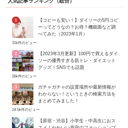
人気記事ランキング（総合）
【コピーも安い！】ダイソーの5円コピ
ーってどうなの？お得？機能面など調
べてみた（2023年1月）
31k件のビュー
【2023年3月更新】100円で買えるダイ
ソーの優秀すぎる筋トレ・ダイエット
グッズ！SNSでも話題
26k件のビュー
ガチャガチャの設置場所や最新情報が
わからない！というときの検索方法を
まとめてみました！
24.5k件のビュー
【原宿・渋谷】小学生・中高生におス
スメ！かわいい原宿のファッションブ