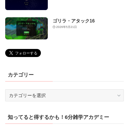
ゴリラ・アタック16
2026年5月21日
カテゴリー
カ
テ
ゴ
リ
知ってると得するかも！6分雑学アカデミー
ー