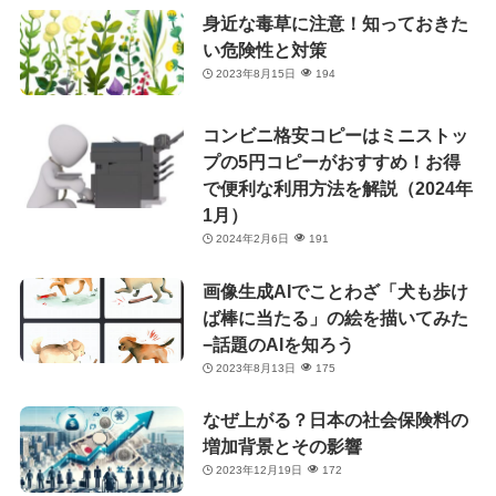
身近な毒草に注意！知っておきた
い危険性と対策
2023年8月15日
194
コンビニ格安コピーはミニストッ
プの5円コピーがおすすめ！お得
で便利な利用方法を解説（2024年
1月）
2024年2月6日
191
画像生成AIでことわざ「犬も歩け
ば棒に当たる」の絵を描いてみた
−話題のAIを知ろう
2023年8月13日
175
なぜ上がる？日本の社会保険料の
増加背景とその影響
2023年12月19日
172