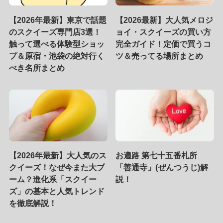
【2026年最新】東京で話題
【2026最新】大人気メロジ
のスクイーズ専門店3選！
ョイ・スクイーズの買い方
触って選べる体験型ショッ
完全ガイド！定価で買うコ
プ＆原宿・池袋の絶対行く
ツ＆売ってる場所まとめ
べき名所まとめ
【2026年最新】大人気のス
お遍路 第七十五番札所
クイーズ！なぜ今また大ブ
「善通寺」(ぜんつうじ)解
ーム？進化系「スクイー
説！
ズ」の基本と人気トレンド
を徹底解説！