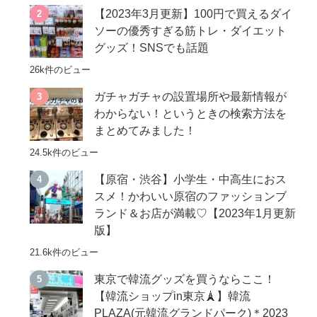
【2023年3月更新】100円で買えるダイ
ソーの優秀すぎる筋トレ・ダイエット
グッズ！SNSでも話題
26k件のビュー
ガチャガチャの設置場所や最新情報が
わからない！というときの検索方法を
まとめてみました！
24.5k件のビュー
【原宿・渋谷】小学生・中高生におス
スメ！かわいい原宿のファッションブ
ランド＆お店が満載♡【2023年1月更新
版】
21.6k件のビュー
東京で韓流グッズを買うならここ！
【韓流ショップin東京🗼】韓流
PLAZA(元韓流グランドパーク)＊2023