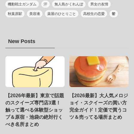
機動戦士ガンダム
汗
無人島かくれんぼ
男女の友情
秋葉原駅
美容液
薬屋のひとりごと
高校生の恋愛
鬱
New Posts
【2026年最新】東京で話題
【2026最新】大人気メロジ
のスクイーズ専門店3選！
ョイ・スクイーズの買い方
触って選べる体験型ショッ
完全ガイド！定価で買うコ
プ＆原宿・池袋の絶対行く
ツ＆売ってる場所まとめ
べき名所まとめ