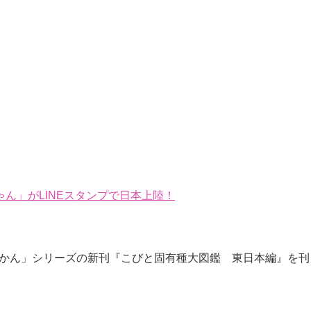
ん」がLINEスタンプで日本上陸！
とづかん」シリーズの新刊『こびと固有種大図鑑 東日本編』を刊