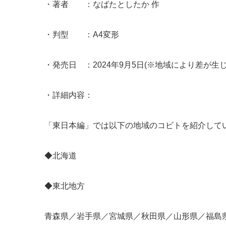
・著者 ：なばたとしたか 作
・判型 ：A4変形
・発売日 ：2024年9月5日(※地域により差が生じ
・詳細内容：
「東日本編」では以下の地域のコビトを紹介して
◆北海道
◆東北地方
青森県／岩手県／宮城県／秋田県／山形県／福島