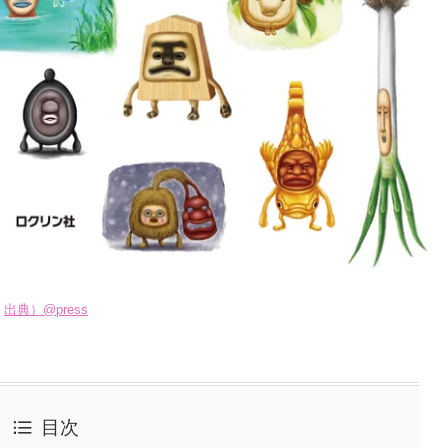
出典）@press
目次