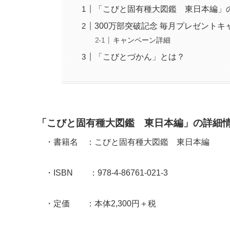
「こびと固有種大図鑑 東日本編」
300万部突破記念 毎月プレゼントキ
キャンペーン詳細
「こびとづかん」とは？
「こびと固有種大図鑑 東日本編」の詳細
・書籍名 ：こびと固有種大図鑑 東日本編
・ISBN ：978-4-86761-021-3
・定価 ：本体2,300円＋税