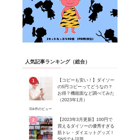
人気記事ランキング（総合）
【コピーも安い！】ダイソー
の5円コピーってどうなの？
お得？機能面など調べてみた
（2023年1月）
31k件のビュー
【2023年3月更新】100円で
買えるダイソーの優秀すぎる
筋トレ・ダイエットグッズ！
SNSでも話題