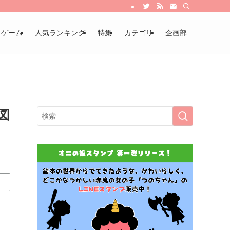
・ゲーム
人気ランキング
特集
カテゴリ
企画部
図