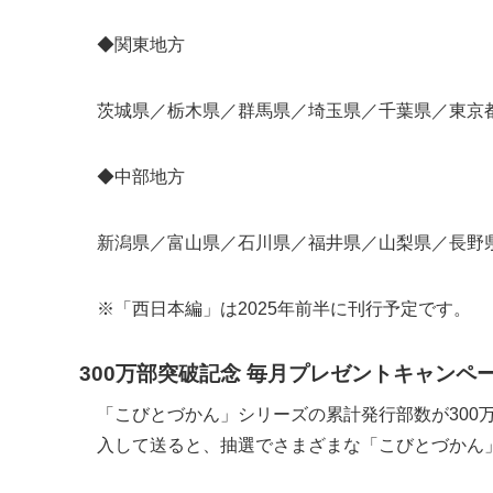
◆関東地方
茨城県／栃木県／群馬県／埼玉県／千葉県／東京
◆中部地方
新潟県／富山県／石川県／福井県／山梨県／長野
※「西日本編」は2025年前半に刊行予定です。
300万部突破記念 毎月プレゼントキャンペ
「こびとづかん」シリーズの累計発行部数が300
入して送ると、抽選でさまざまな「こびとづかん