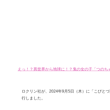
えっ！？異世界から地球に！？鬼の女の子「つのちゃ
ロクリン社が、2024年9月5日（木）に「こび
行しました。