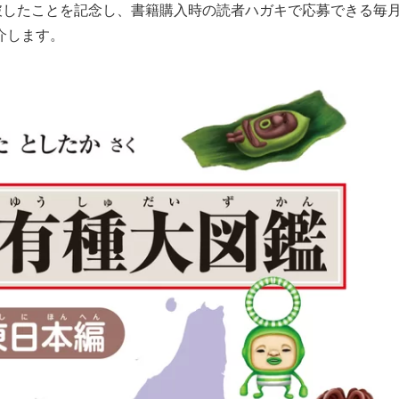
破したことを記念し、書籍購入時の読者ハガキで応募できる毎
介します。