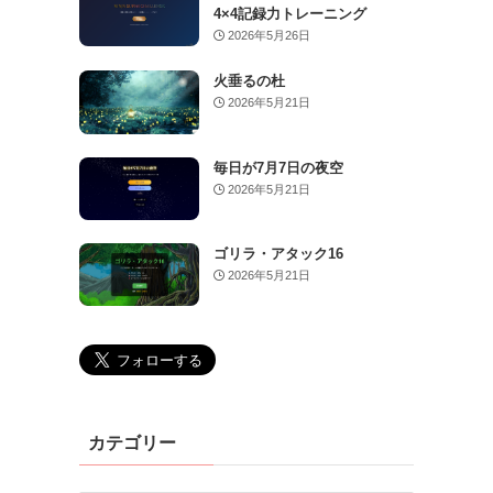
4×4記録力トレーニング
2026年5月26日
火垂るの杜
2026年5月21日
毎日が7月7日の夜空
2026年5月21日
ゴリラ・アタック16
2026年5月21日
カテゴリー