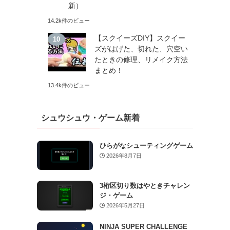
新）
14.2k件のビュー
【スクイーズDIY】スクイー
ズがはげた、切れた、穴空い
たときの修理、リメイク方法
まとめ！
13.4k件のビュー
シュウシュウ・ゲーム新着
ひらがなシューティングゲーム
2026年8月7日
3桁区切り数はやときチャレン
ジ・ゲーム
2026年5月27日
NINJA SUPER CHALLENGE