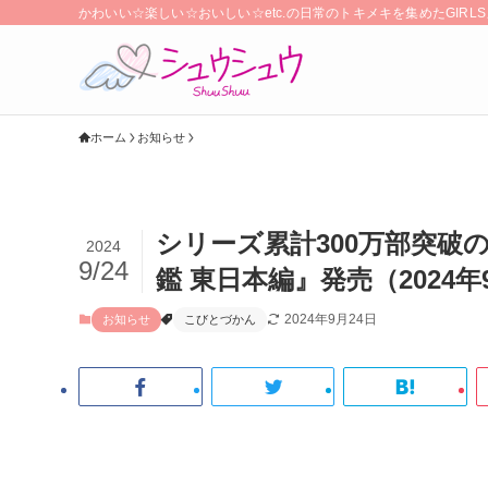
かわいい☆楽しい☆おいしい☆etc.の日常のトキメキを集めたGIR
ホーム
お知らせ
シリーズ累計300万部突破
2024
9/24
鑑 東日本編』発売（2024
2024年9月24日
お知らせ
こびとづかん