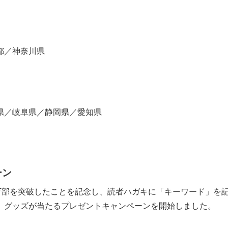
都／神奈川県
県／岐阜県／静岡県／愛知県
ーン
万部を突破したことを記念し、読者ハガキに「キーワード」を
」グッズが当たるプレゼントキャンペーンを開始しました。