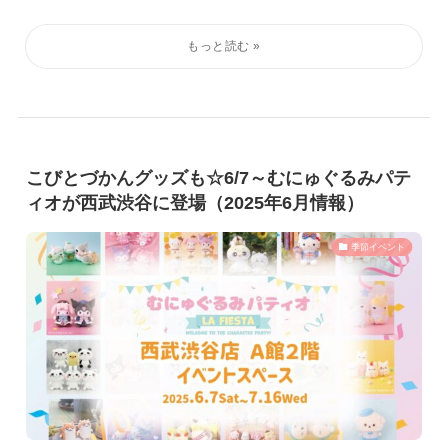
こびとづかんグッズも☆6/7～むにゅぐるみパテ
ィオが西武渋谷に登場（2025年6月情報）
季節イベント