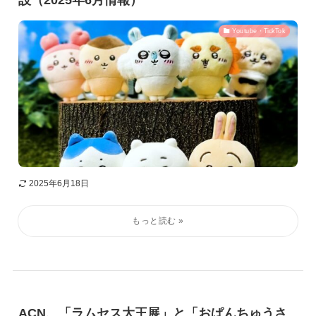
設（2025年6月情報）
Youtube・TickTok
2025年6月18日
ACN、「ラムセス大王展」と「おぱんちゅうさ