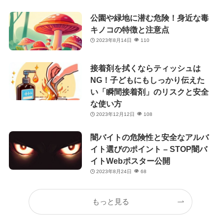
公園や緑地に潜む危険！身近な毒
キノコの特徴と注意点
2023年8月14日
110
接着剤を拭くならティッシュは
NG！子どもにもしっかり伝えた
い「瞬間接着剤」のリスクと安全
な使い方
2023年12月12日
108
闇バイトの危険性と安全なアルバ
イト選びのポイント – STOP闇バ
イトWebポスター公開
2023年8月24日
68
もっと見る