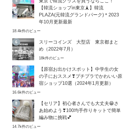
東京で韓流グッズを買うならここ！
【韓流ショップin東京🗼】韓流
PLAZA(元韓流グランドパーク)＊2023
年10月更新最新
18.4k件のビュー
スリーコインズ 大型店 東京都まと
め（2022年7月）
18k件のビュー
【原宿お出かけスポット】中学生の女
の子におススメ❣プチプラでかわいい原
宿ショップ10選（2024年1月更新）
16.6k件のビュー
【セリア】初心者さんでも大丈夫😁さ
あ始めよう❣100均手作りキットで簡単
編み物に挑戦💕
14.7k件のビュー