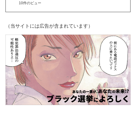
10件のビュー
（当サイトには広告が含まれています）