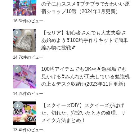
の子におススメ❣プチプラでかわいい原
宿ショップ10選（2024年1月更新）
16.6k件のビュー
【セリア】初心者さんでも大丈夫😁さ
あ始めよう❣100均手作りキットで簡単
編み物に挑戦💕
14.7k件のビュー
100均アイテムでもOK👀🌟勉強垢でも
見かける❣みんなが工夫している勉強机
の上＆デスク収納✨(2023年11月更新）
14.2k件のビュー
【スクイーズDIY】スクイーズがはげ
た、切れた、穴空いたときの修理、リ
メイク方法まとめ！
13.4k件のビュー