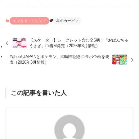
エンタメ・トレンド
星のカービィ
【スケーター】シークレット含む全6柄！「おぱんちゅ
うさぎ」巾着M発売（2026年3月情報）
Yahoo! JAPANとポケモン、30周年記念コラボ企画を発
表（2026年3月情報）
この記事を書いた人