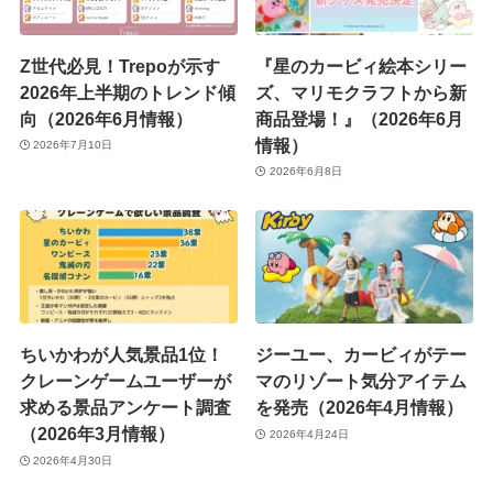
Z世代必見！Trepoが示す
『星のカービィ絵本シリー
2026年上半期のトレンド傾
ズ、マリモクラフトから新
向（2026年6月情報）
商品登場！』（2026年6月
情報）
2026年7月10日
2026年6月8日
ちいかわが人気景品1位！
ジーユー、カービィがテー
クレーンゲームユーザーが
マのリゾート気分アイテム
求める景品アンケート調査
を発売（2026年4月情報）
（2026年3月情報）
2026年4月24日
2026年4月30日