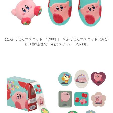
(左)ふうせんマスコット 1,980円 ※ふうせんマスコットはおひ
とり様3点まで /(右)スリッパ 2,530円