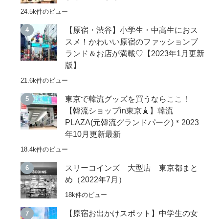
24.5k件のビュー
【原宿・渋谷】小学生・中高生におス
スメ！かわいい原宿のファッションブ
ランド＆お店が満載♡【2023年1月更新
版】
21.6k件のビュー
東京で韓流グッズを買うならここ！
【韓流ショップin東京🗼】韓流
PLAZA(元韓流グランドパーク)＊2023
年10月更新最新
18.4k件のビュー
スリーコインズ 大型店 東京都まと
め（2022年7月）
18k件のビュー
【原宿お出かけスポット】中学生の女