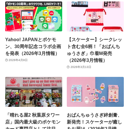
Yahoo! JAPANとポケモ
【スケーター】シークレッ
ン、30周年記念コラボ企画
ト含む全6柄！「おぱんち
を発表（2026年3月情報）
ゅうさぎ」巾着M発売
（2026年3月情報）
2026年4月9日
2026年3月13日
「晴れる屋2 秋葉原タワー
おぱんちゅうさぎ絆創膏、
店」国内最大級のポケモン
新発売！スケーターが癒し
カード専門店として注目
をお届け（2026年2月情