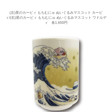
(左)星のカービィ もちむにゅ ぬいぐるみマスコット カービ
ィ/(右)星のカービィ もちむにゅ ぬいぐるみマスコット ワドルデ
ィ 各1,650円