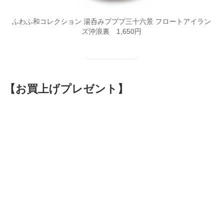
ふわふ和コレクション 湯呑みプププ三十六景 フロートアイラン
ズ沖浪裏 1,650円
【お買上げプレゼント】