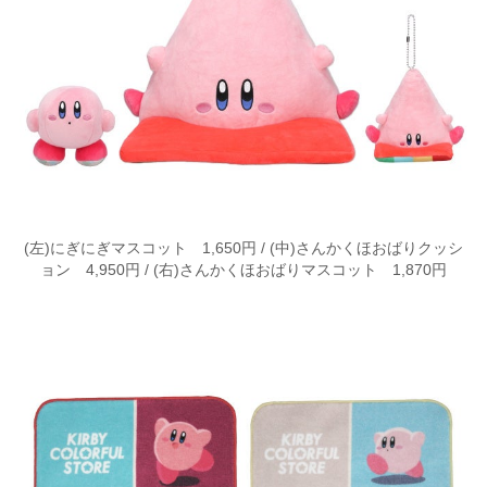
(左)にぎにぎマスコット 1,650円 / (中)さんかくほおばりクッシ
ョン 4,950円 / (右)さんかくほおばりマスコット 1,870円