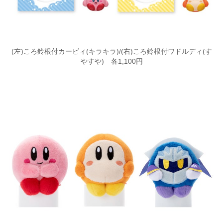
(左)ころ鈴根付カービィ(キラキラ)/(右)ころ鈴根付ワドルディ(す
やすや) 各1,100円