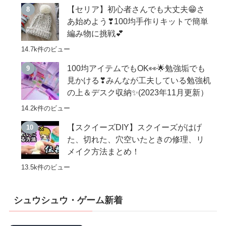
【セリア】初心者さんでも大丈夫😁さ
あ始めよう❣100均手作りキットで簡単
編み物に挑戦💕
14.7k件のビュー
100均アイテムでもOK👀🌟勉強垢でも
見かける❣みんなが工夫している勉強机
の上＆デスク収納✨(2023年11月更新）
14.2k件のビュー
【スクイーズDIY】スクイーズがはげ
た、切れた、穴空いたときの修理、リ
メイク方法まとめ！
13.5k件のビュー
シュウシュウ・ゲーム新着