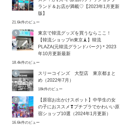
ランド＆お店が満載♡【2023年1月更新
版】
21.6k件のビュー
東京で韓流グッズを買うならここ！
【韓流ショップin東京🗼】韓流
PLAZA(元韓流グランドパーク)＊2023
年10月更新最新
18.4k件のビュー
スリーコインズ 大型店 東京都まと
め（2022年7月）
18k件のビュー
【原宿お出かけスポット】中学生の女
の子におススメ❣プチプラでかわいい原
宿ショップ10選（2024年1月更新）
16.6k件のビュー