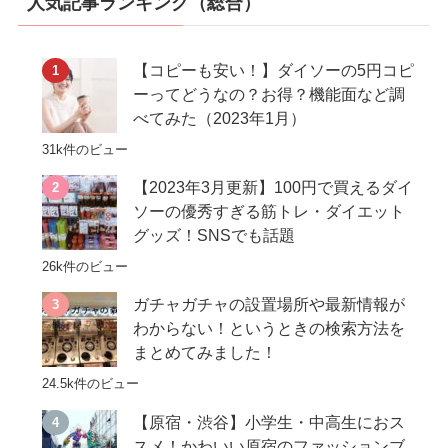
人気記事ランキング（総合）
【コピーも安い！】ダイソーの5円コピ
ーってどうなの？お得？機能面など調
べてみた（2023年1月）
31k件のビュー
【2023年3月更新】100円で買えるダイ
ソーの優秀すぎる筋トレ・ダイエット
グッズ！SNSでも話題
26k件のビュー
ガチャガチャの設置場所や最新情報が
わからない！というときの検索方法を
まとめてみました！
24.5k件のビュー
【原宿・渋谷】小学生・中高生におス
スメ！かわいい原宿のファッションブ