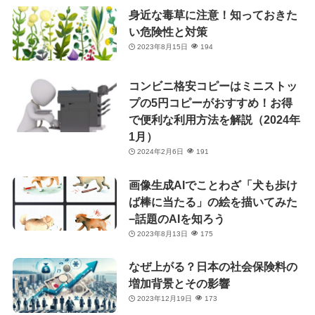
身近な毒草に注意！知っておきた
い危険性と対策
2023年8月15日
194
コンビニ格安コピーはミニストッ
プの5円コピーがおすすめ！お得
で便利な利用方法を解説（2024年
1月）
2024年2月6日
191
画像生成AIでことわざ「犬も歩け
ば棒に当たる」の絵を描いてみた
−話題のAIを知ろう
2023年8月13日
175
なぜ上がる？日本の社会保険料の
増加背景とその影響
2023年12月19日
173