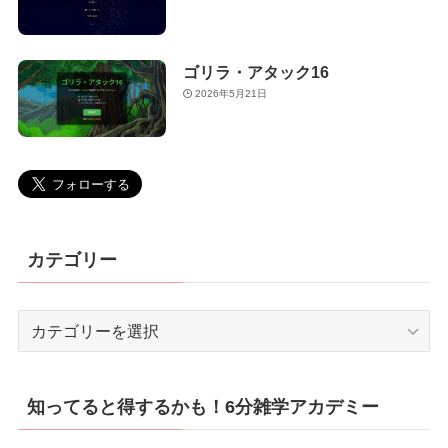
ゴリラ・アタック16
2026年5月21日
カテゴリー
カ
テ
ゴ
リ
知ってると得するかも！6分雑学アカデミー
ー