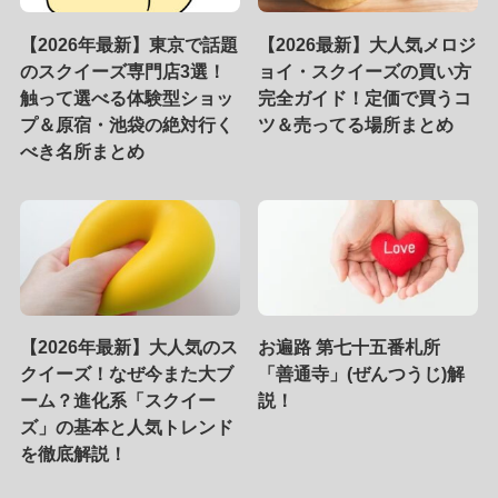
【2026年最新】東京で話題
【2026最新】大人気メロジ
のスクイーズ専門店3選！
ョイ・スクイーズの買い方
触って選べる体験型ショッ
完全ガイド！定価で買うコ
プ＆原宿・池袋の絶対行く
ツ＆売ってる場所まとめ
べき名所まとめ
【2026年最新】大人気のス
お遍路 第七十五番札所
クイーズ！なぜ今また大ブ
「善通寺」(ぜんつうじ)解
ーム？進化系「スクイー
説！
ズ」の基本と人気トレンド
を徹底解説！