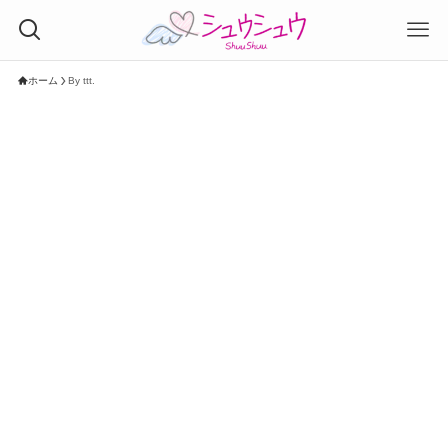
ホーム
By ttt.