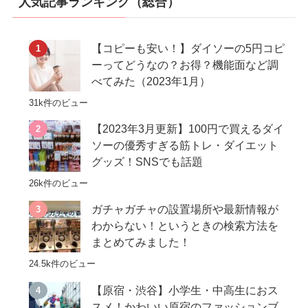
人気記事ランキング（総合）
【コピーも安い！】ダイソーの5円コピ
ーってどうなの？お得？機能面など調
べてみた（2023年1月）
31k件のビュー
【2023年3月更新】100円で買えるダイ
ソーの優秀すぎる筋トレ・ダイエット
グッズ！SNSでも話題
26k件のビュー
ガチャガチャの設置場所や最新情報が
わからない！というときの検索方法を
まとめてみました！
24.5k件のビュー
【原宿・渋谷】小学生・中高生におス
スメ！かわいい原宿のファッションブ