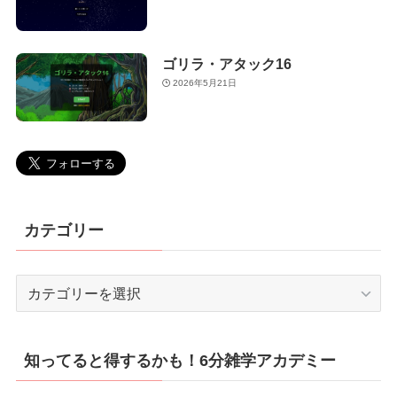
ゴリラ・アタック16
2026年5月21日
カテゴリー
カ
テ
ゴ
リ
知ってると得するかも！6分雑学アカデミー
ー