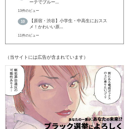
ーテでブルー...
13件のビュー
【原宿・渋谷】小学生・中高生におスス
メ！かわいい原...
11件のビュー
（当サイトには広告が含まれています）