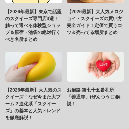
【2026年最新】東京で話題
【2026最新】大人気メロジ
のスクイーズ専門店3選！
ョイ・スクイーズの買い方
触って選べる体験型ショッ
完全ガイド！定価で買うコ
プ＆原宿・池袋の絶対行く
ツ＆売ってる場所まとめ
べき名所まとめ
【2026年最新】大人気のス
お遍路 第七十五番札所
クイーズ！なぜ今また大ブ
「善通寺」(ぜんつうじ)解
ーム？進化系「スクイー
説！
ズ」の基本と人気トレンド
を徹底解説！