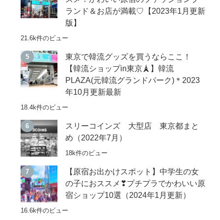
ランド＆お店が満載♡【2023年1月更新
版】
21.6k件のビュー
東京で韓流グッズを買うならここ！
【韓流ショップin東京🗼】韓流
PLAZA(元韓流グランドパーク)＊2023
年10月更新最新
18.4k件のビュー
スリーコインズ 大型店 東京都まと
め（2022年7月）
18k件のビュー
【原宿お出かけスポット】中学生の女
の子におススメ❣プチプラでかわいい原
宿ショップ10選（2024年1月更新）
16.6k件のビュー