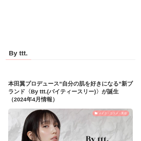
By ttt.
本田翼プロデュース”自分の肌を好きになる”新ブ
ランド〈By ttt.(バイティースリー)〉が誕生
（2024年4月情報）
メイク・コスメ・美容