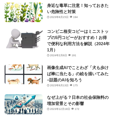
身近な毒草に注意！知っておきた
い危険性と対策
2023年8月15日
194
コンビニ格安コピーはミニストッ
プの5円コピーがおすすめ！お得
で便利な利用方法を解説（2024年
1月）
2024年2月6日
191
画像生成AIでことわざ「犬も歩け
ば棒に当たる」の絵を描いてみた
−話題のAIを知ろう
2023年8月13日
175
なぜ上がる？日本の社会保険料の
増加背景とその影響
2023年12月19日
172