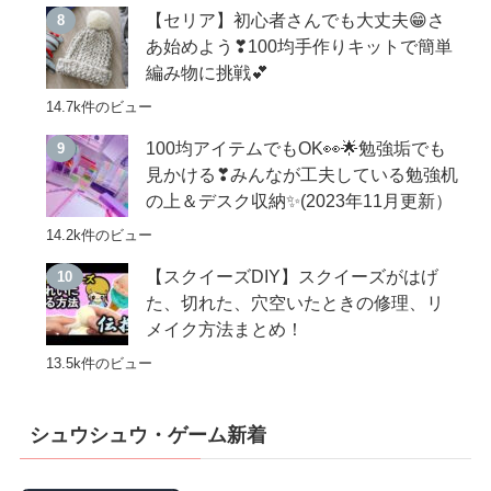
【セリア】初心者さんでも大丈夫😁さ
あ始めよう❣100均手作りキットで簡単
編み物に挑戦💕
14.7k件のビュー
100均アイテムでもOK👀🌟勉強垢でも
見かける❣みんなが工夫している勉強机
の上＆デスク収納✨(2023年11月更新）
14.2k件のビュー
【スクイーズDIY】スクイーズがはげ
た、切れた、穴空いたときの修理、リ
メイク方法まとめ！
13.5k件のビュー
シュウシュウ・ゲーム新着