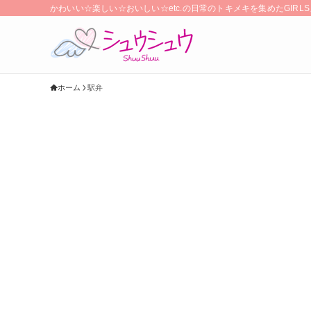
かわいい☆楽しい☆おいしい☆etc.の日常のトキメキを集めたGIR
ホーム
駅弁