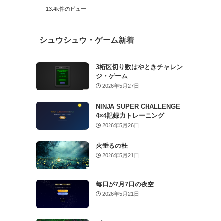
13.4k件のビュー
シュウシュウ・ゲーム新着
3桁区切り数はやときチャレン
ジ・ゲーム
2026年5月27日
NINJA SUPER CHALLENGE
4×4記録力トレーニング
2026年5月26日
火垂るの杜
2026年5月21日
毎日が7月7日の夜空
2026年5月21日