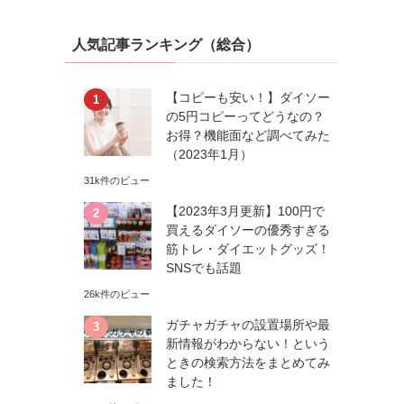
人気記事ランキング（総合）
【コピーも安い！】ダイソー
の5円コピーってどうなの？
お得？機能面など調べてみた
（2023年1月）
31k件のビュー
【2023年3月更新】100円で
買えるダイソーの優秀すぎる
筋トレ・ダイエットグッズ！
SNSでも話題
26k件のビュー
ガチャガチャの設置場所や最
新情報がわからない！という
ときの検索方法をまとめてみ
ました！