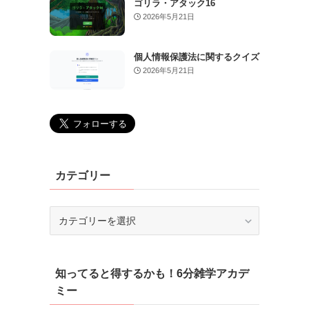
ゴリラ・アタック16
2026年5月21日
個人情報保護法に関するクイズ
2026年5月21日
カテゴリー
カ
テ
ゴ
リ
知ってると得するかも！6分雑学アカデ
ー
ミー