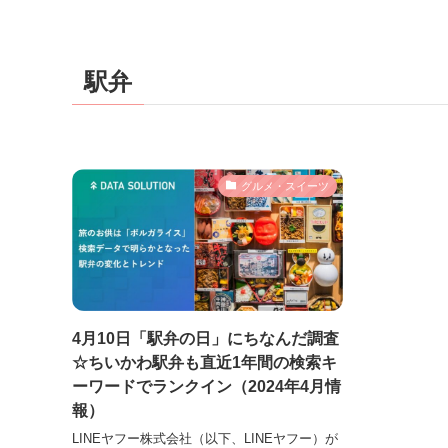
駅弁
グルメ・スイーツ
4月10日「駅弁の日」にちなんだ調査
☆ちいかわ駅弁も直近1年間の検索キ
ーワードでランクイン（2024年4月情
報）
LINEヤフー株式会社（以下、LINEヤフー）が