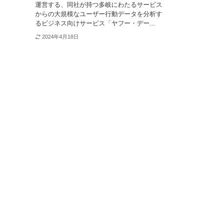
運営する、同社が持つ多岐にわたるサービス
からの大規模なユーザー行動データを分析す
るビジネス向けサービス「ヤフー・デー...
2024年4月18日