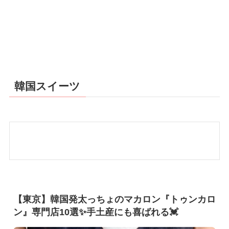
韓国スイーツ
【東京】韓国発太っちょのマカロン『トゥンカロ
ン』専門店10選✨手土産にも喜ばれる💓