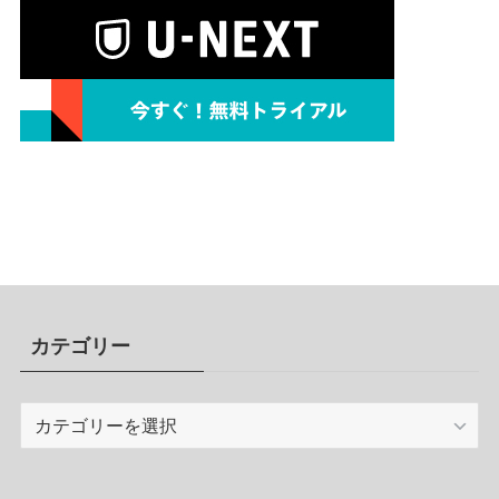
カテゴリー
カ
テ
ゴ
リ