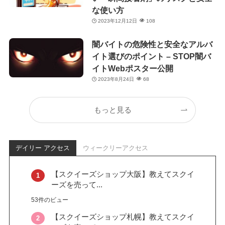
な使い方
2023年12月12日
108
闇バイトの危険性と安全なアルバ
イト選びのポイント – STOP闇バ
イトWebポスター公開
2023年8月24日
68
もっと見る
デイリー アクセス
ウィークリーアクセス
【スクイーズショップ大阪】教えてスクイ
ーズを売って...
53件のビュー
【スクイーズショップ札幌】教えてスクイ