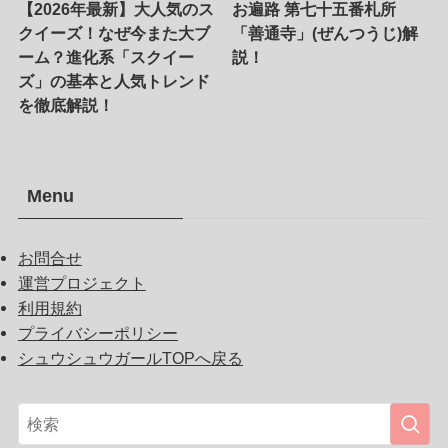
【2026年最新】大人気のス
お遍路 第七十五番札所
クイーズ！なぜ今また大ブ
「善通寺」(ぜんつうじ)解
ーム？進化系「スクイー
説！
ズ」の基本と人気トレンド
を徹底解説！
Menu
お問合せ
運営プロジェクト
利用規約
プライバシーポリシー
シュウシュウガールTOPへ戻る