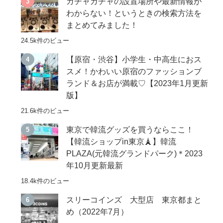
ガチャガチャの設置場所や最新情報が
わからない！というときの検索方法を
まとめてみました！
24.5k件のビュー
【原宿・渋谷】小学生・中高生におス
スメ！かわいい原宿のファッションブ
ランド＆お店が満載♡【2023年1月更新
版】
21.6k件のビュー
東京で韓流グッズを買うならここ！
【韓流ショップin東京🗼】韓流
PLAZA(元韓流グランドパーク)＊2023
年10月更新最新
18.4k件のビュー
スリーコインズ 大型店 東京都まと
め（2022年7月）