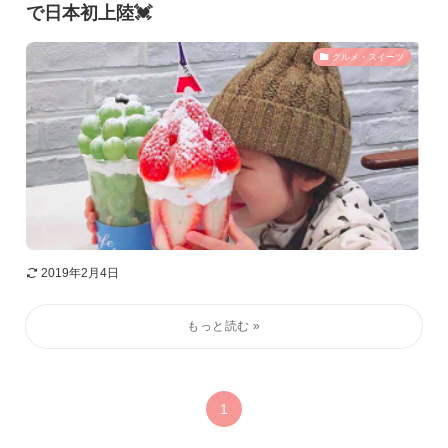
で日本初上陸💓
グルメ・スイーツ
2019年2月4日
1