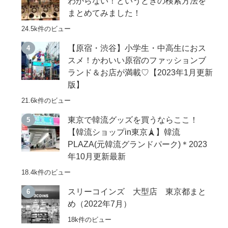
わからない！というときの検索方法を
まとめてみました！
24.5k件のビュー
【原宿・渋谷】小学生・中高生におス
スメ！かわいい原宿のファッションブ
ランド＆お店が満載♡【2023年1月更新
版】
21.6k件のビュー
東京で韓流グッズを買うならここ！
【韓流ショップin東京🗼】韓流
PLAZA(元韓流グランドパーク)＊2023
年10月更新最新
18.4k件のビュー
スリーコインズ 大型店 東京都まと
め（2022年7月）
18k件のビュー