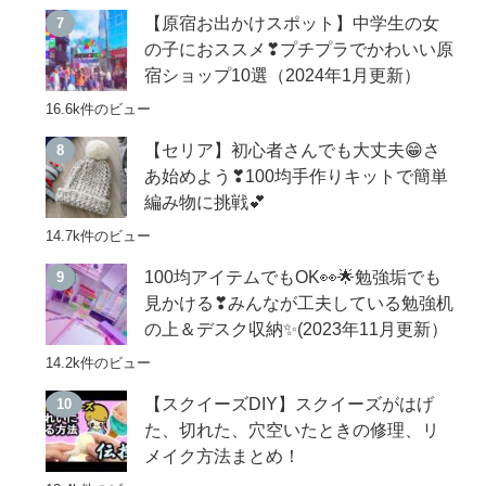
【原宿お出かけスポット】中学生の女
の子におススメ❣プチプラでかわいい原
宿ショップ10選（2024年1月更新）
16.6k件のビュー
【セリア】初心者さんでも大丈夫😁さ
あ始めよう❣100均手作りキットで簡単
編み物に挑戦💕
14.7k件のビュー
100均アイテムでもOK👀🌟勉強垢でも
見かける❣みんなが工夫している勉強机
の上＆デスク収納✨(2023年11月更新）
14.2k件のビュー
【スクイーズDIY】スクイーズがはげ
た、切れた、穴空いたときの修理、リ
メイク方法まとめ！