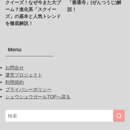
クイーズ！なぜ今また大ブ
「善通寺」(ぜんつうじ)解
ーム？進化系「スクイー
説！
ズ」の基本と人気トレンド
を徹底解説！
Menu
お問合せ
運営プロジェクト
利用規約
プライバシーポリシー
シュウシュウガールTOPへ戻る