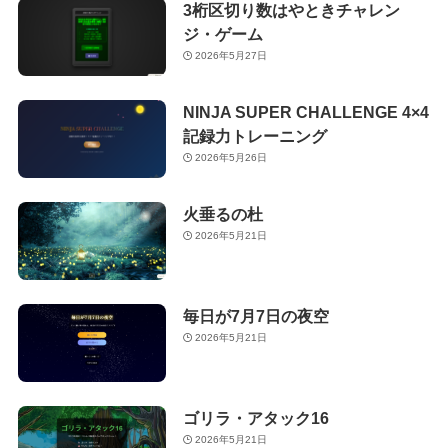
3桁区切り数はやときチャレン
ジ・ゲーム
2026年5月27日
NINJA SUPER CHALLENGE 4×4
記録力トレーニング
2026年5月26日
火垂るの杜
2026年5月21日
毎日が7月7日の夜空
2026年5月21日
ゴリラ・アタック16
2026年5月21日