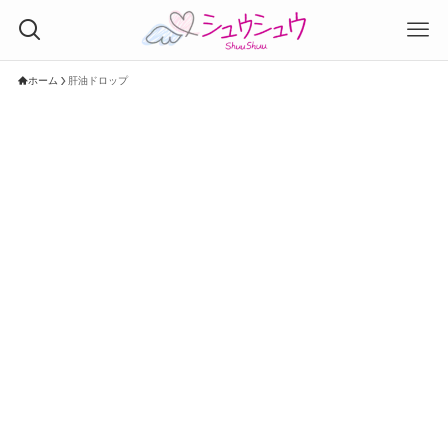
ホーム
肝油ドロップ