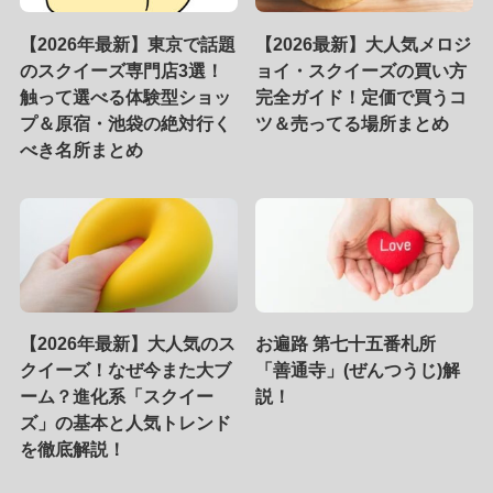
【2026年最新】東京で話題
【2026最新】大人気メロジ
のスクイーズ専門店3選！
ョイ・スクイーズの買い方
触って選べる体験型ショッ
完全ガイド！定価で買うコ
プ＆原宿・池袋の絶対行く
ツ＆売ってる場所まとめ
べき名所まとめ
【2026年最新】大人気のス
お遍路 第七十五番札所
クイーズ！なぜ今また大ブ
「善通寺」(ぜんつうじ)解
ーム？進化系「スクイー
説！
ズ」の基本と人気トレンド
を徹底解説！