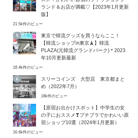
ランド＆お店が満載♡【2023年1月更新
版】
21.5k件のビュー
東京で韓流グッズを買うならここ！
【韓流ショップin東京🗼】韓流
PLAZA(元韓流グランドパーク)＊2023
年10月更新最新
18.4k件のビュー
スリーコインズ 大型店 東京都まと
め（2022年7月）
18k件のビュー
【原宿お出かけスポット】中学生の女
の子におススメ❣プチプラでかわいい原
宿ショップ10選（2024年1月更新）
16.6k件のビュー