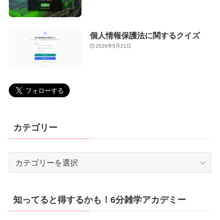
個人情報保護法に関するクイズ
2026年5月21日
カテゴリー
カ
テ
ゴ
リ
知ってると得するかも！6分雑学アカデミー
ー