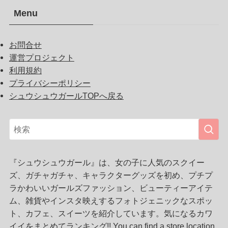
Menu
お問合せ
運営プロジェクト
利用規約
プライバシーポリシー
シュウシュウガールTOPへ戻る
『シュウシュウガール』は、女の子に人気のスクイー
ズ、ガチャガチャ、キャラクターグッズを初め、プチプ
ラかわいいガールズファッション、ビューティーアイテ
ム、雑貨やインスタ映えするフォトジェニックなスポッ
ト、カフェ、スイーツを紹介しています。気になるカワ
イイをまとめてランキング!! You can find a store location