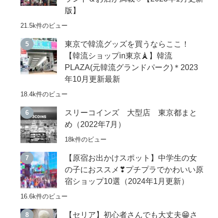
版】
21.5k件のビュー
東京で韓流グッズを買うならここ！
【韓流ショップin東京🗼】韓流
PLAZA(元韓流グランドパーク)＊2023
年10月更新最新
18.4k件のビュー
スリーコインズ 大型店 東京都まと
め（2022年7月）
18k件のビュー
【原宿お出かけスポット】中学生の女
の子におススメ❣プチプラでかわいい原
宿ショップ10選（2024年1月更新）
16.6k件のビュー
【セリア】初心者さんでも大丈夫😁さ