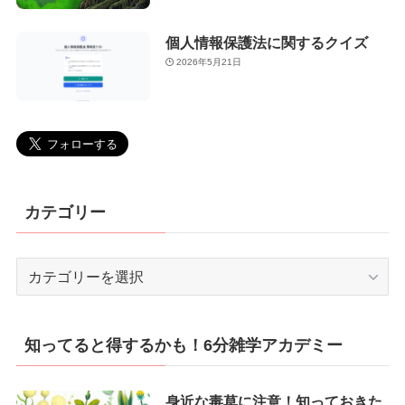
個人情報保護法に関するクイズ
2026年5月21日
カテゴリー
カ
テ
ゴ
リ
知ってると得するかも！6分雑学アカデミー
ー
身近な毒草に注意！知っておきた