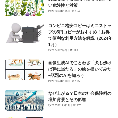
い危険性と対策
2023年8月15日
194
コンビニ格安コピーはミニストッ
プの5円コピーがおすすめ！お得
で便利な利用方法を解説（2024年
1月）
2024年2月6日
191
画像生成AIでことわざ「犬も歩け
ば棒に当たる」の絵を描いてみた
−話題のAIを知ろう
2023年8月13日
175
なぜ上がる？日本の社会保険料の
増加背景とその影響
2023年12月19日
170