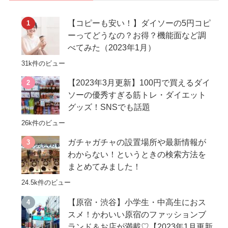
【コピーも安い！】ダイソーの5円コピ
ーってどうなの？お得？機能面など調
べてみた（2023年1月）
31k件のビュー
【2023年3月更新】100円で買えるダイ
ソーの優秀すぎる筋トレ・ダイエット
グッズ！SNSでも話題
26k件のビュー
ガチャガチャの設置場所や最新情報が
わからない！というときの検索方法を
まとめてみました！
24.5k件のビュー
【原宿・渋谷】小学生・中高生におス
スメ！かわいい原宿のファッションブ
ランド＆お店が満載♡【2023年1月更新