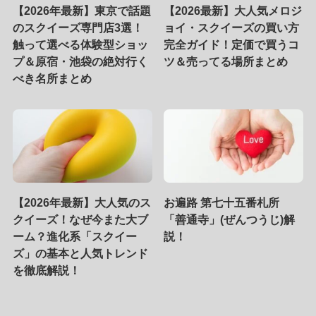
【2026年最新】東京で話題
【2026最新】大人気メロジ
のスクイーズ専門店3選！
ョイ・スクイーズの買い方
触って選べる体験型ショッ
完全ガイド！定価で買うコ
プ＆原宿・池袋の絶対行く
ツ＆売ってる場所まとめ
べき名所まとめ
【2026年最新】大人気のス
お遍路 第七十五番札所
クイーズ！なぜ今また大ブ
「善通寺」(ぜんつうじ)解
ーム？進化系「スクイー
説！
ズ」の基本と人気トレンド
を徹底解説！