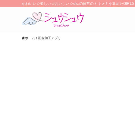
かわいい☆楽しい☆おいしい☆etc.の日常のトキメキを集めたGIR
ホーム
画像加工アプリ