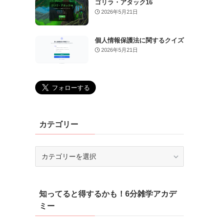
ゴリラ・アタック16
2026年5月21日
個人情報保護法に関するクイズ
2026年5月21日
カテゴリー
カ
テ
ゴ
リ
知ってると得するかも！6分雑学アカデ
ー
ミー