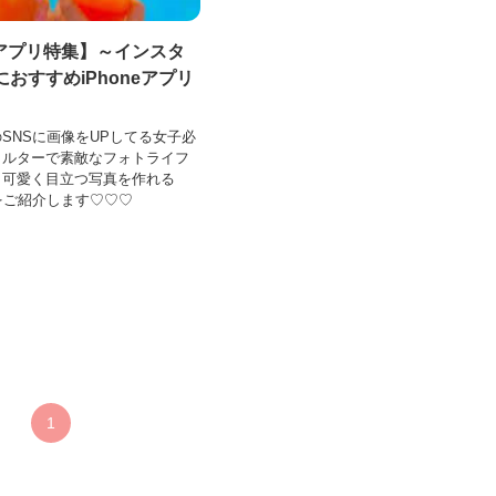
アプリ特集】～インスタ
におすすめiPhoneアプリ
SNSに画像をUPしてる女子必
ィルターで素敵なフォトライフ
も可愛く目立つ写真を作れる
リをご紹介します♡♡♡
1