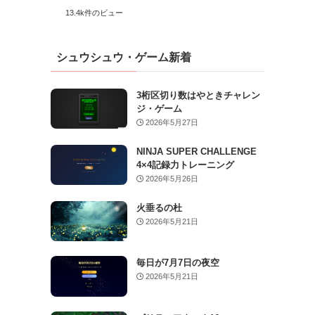
13.4k件のビュー
シュウシュウ・ゲーム新着
3桁区切り数はやときチャレン
ジ・ゲーム
2026年5月27日
NINJA SUPER CHALLENGE
4×4記録力トレーニング
2026年5月26日
火垂るの杜
2026年5月21日
毎日が7月7日の夜空
2026年5月21日