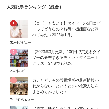
人気記事ランキング（総合）
【コピーも安い！】ダイソーの5円コピ
ーってどうなの？お得？機能面など調
べてみた（2023年1月）
31k件のビュー
【2023年3月更新】100円で買えるダイ
ソーの優秀すぎる筋トレ・ダイエット
グッズ！SNSでも話題
26k件のビュー
ガチャガチャの設置場所や最新情報が
わからない！というときの検索方法を
まとめてみました！
24.5k件のビュー
【原宿・渋谷】小学生・中高生におス