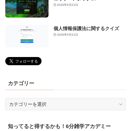
2026年5月21日
個人情報保護法に関するクイズ
2026年5月21日
カテゴリー
カ
テ
ゴ
リ
知ってると得するかも！6分雑学アカデミー
ー