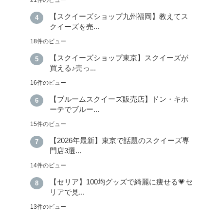
【スクイーズショップ九州福岡】教えてス
クイーズを売...
18件のビュー
【スクイーズショップ東京】スクイーズが
買える♪売っ...
16件のビュー
【ブルームスクイーズ販売店】ドン・キホ
ーテでブルー...
15件のビュー
【2026年最新】東京で話題のスクイーズ専
門店3選...
14件のビュー
【セリア】100均グッズで綺麗に痩せる💗セ
リアで見...
13件のビュー