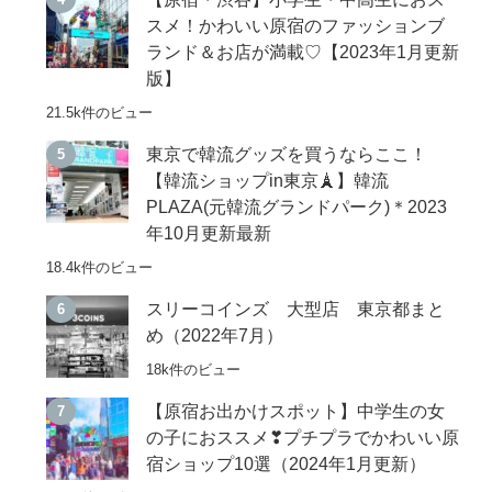
スメ！かわいい原宿のファッションブ
ランド＆お店が満載♡【2023年1月更新
版】
21.5k件のビュー
東京で韓流グッズを買うならここ！
【韓流ショップin東京🗼】韓流
PLAZA(元韓流グランドパーク)＊2023
年10月更新最新
18.4k件のビュー
スリーコインズ 大型店 東京都まと
め（2022年7月）
18k件のビュー
【原宿お出かけスポット】中学生の女
の子におススメ❣プチプラでかわいい原
宿ショップ10選（2024年1月更新）