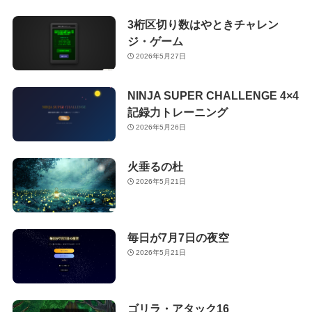
3桁区切り数はやときチャレン
ジ・ゲーム
2026年5月27日
NINJA SUPER CHALLENGE 4×4
記録力トレーニング
2026年5月26日
火垂るの杜
2026年5月21日
毎日が7月7日の夜空
2026年5月21日
ゴリラ・アタック16