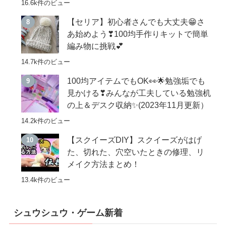
16.6k件のビュー
【セリア】初心者さんでも大丈夫😁さ
あ始めよう❣100均手作りキットで簡単
編み物に挑戦💕
14.7k件のビュー
100均アイテムでもOK👀🌟勉強垢でも
見かける❣みんなが工夫している勉強机
の上＆デスク収納✨(2023年11月更新）
14.2k件のビュー
【スクイーズDIY】スクイーズがはげ
た、切れた、穴空いたときの修理、リ
メイク方法まとめ！
13.4k件のビュー
シュウシュウ・ゲーム新着