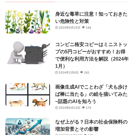
身近な毒草に注意！知っておきた
い危険性と対策
2023年8月15日
194
コンビニ格安コピーはミニストッ
プの5円コピーがおすすめ！お得
で便利な利用方法を解説（2024年
1月）
2024年2月6日
191
画像生成AIでことわざ「犬も歩け
ば棒に当たる」の絵を描いてみた
−話題のAIを知ろう
2023年8月13日
175
なぜ上がる？日本の社会保険料の
増加背景とその影響