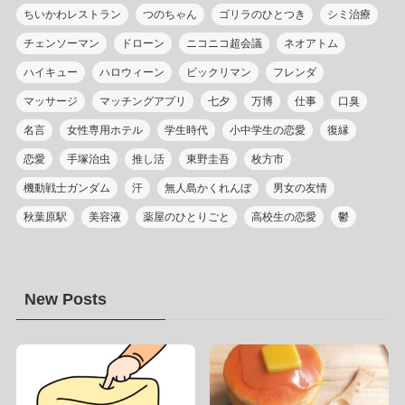
ちいかわレストラン
つのちゃん
ゴリラのひとつき
シミ治療
チェンソーマン
ドローン
ニコニコ超会議
ネオアトム
ハイキュー
ハロウィーン
ビックリマン
フレンダ
マッサージ
マッチングアプリ
七夕
万博
仕事
口臭
名言
女性専用ホテル
学生時代
小中学生の恋愛
復縁
恋愛
手塚治虫
推し活
東野圭吾
枚方市
機動戦士ガンダム
汗
無人島かくれんぼ
男女の友情
秋葉原駅
美容液
薬屋のひとりごと
高校生の恋愛
鬱
New Posts