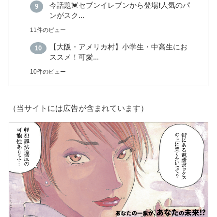
今話題💓セブンイレブンから登場❗️人気のパ
ンがスク...
11件のビュー
【大阪・アメリカ村】小学生・中高生にお
ススメ！可愛...
10件のビュー
（当サイトには広告が含まれています）