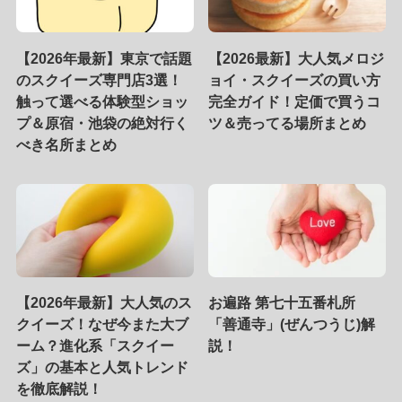
【2026年最新】東京で話題
【2026最新】大人気メロジ
のスクイーズ専門店3選！
ョイ・スクイーズの買い方
触って選べる体験型ショッ
完全ガイド！定価で買うコ
プ＆原宿・池袋の絶対行く
ツ＆売ってる場所まとめ
べき名所まとめ
【2026年最新】大人気のス
お遍路 第七十五番札所
クイーズ！なぜ今また大ブ
「善通寺」(ぜんつうじ)解
ーム？進化系「スクイー
説！
ズ」の基本と人気トレンド
を徹底解説！