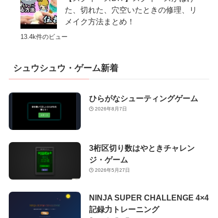
た、切れた、穴空いたときの修理、リ
メイク方法まとめ！
13.4k件のビュー
シュウシュウ・ゲーム新着
ひらがなシューティングゲーム
2026年8月7日
3桁区切り数はやときチャレン
ジ・ゲーム
2026年5月27日
NINJA SUPER CHALLENGE 4×4
記録力トレーニング