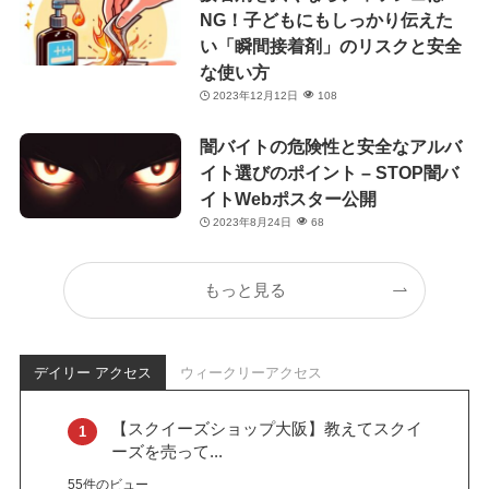
NG！子どもにもしっかり伝えた
い「瞬間接着剤」のリスクと安全
な使い方
2023年12月12日
108
闇バイトの危険性と安全なアルバ
イト選びのポイント – STOP闇バ
イトWebポスター公開
2023年8月24日
68
もっと見る
デイリー アクセス
ウィークリーアクセス
【スクイーズショップ大阪】教えてスクイ
ーズを売って...
55件のビュー