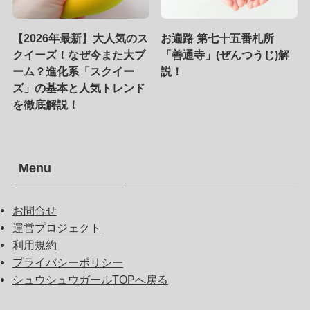
【2026年最新】大人気のス
お遍路 第七十五番札所
クイーズ！なぜ今また大ブ
「善通寺」(ぜんつうじ)解
ーム？進化系「スクイー
説！
ズ」の基本と人気トレンド
を徹底解説！
Menu
お問合せ
運営プロジェクト
利用規約
プライバシーポリシー
シュウシュウガールTOPへ戻る