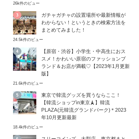
26k件のビュー
ガチャガチャの設置場所や最新情報が
わからない！というときの検索方法を
まとめてみました！
24.5k件のビュー
【原宿・渋谷】小学生・中高生におス
スメ！かわいい原宿のファッションブ
ランド＆お店が満載♡【2023年1月更新
版】
21.6k件のビュー
東京で韓流グッズを買うならここ！
【韓流ショップin東京🗼】韓流
PLAZA(元韓流グランドパーク)＊2023
年10月更新最新
18.4k件のビュー
スリーコインズ 大型店 東京都まと