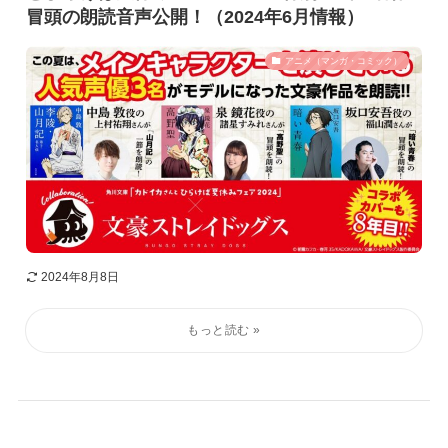
冒頭の朗読音声公開！（2024年6月情報）
アニメ（マンガ・コミック）
2024年8月8日