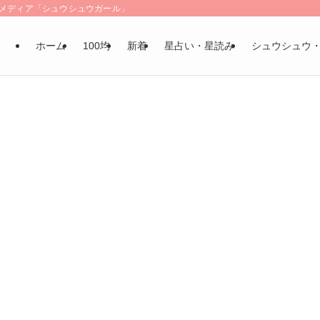
LSメディア「シュウシュウガール」
ホーム
100均
新着
星占い・星読み
シュウシュウ