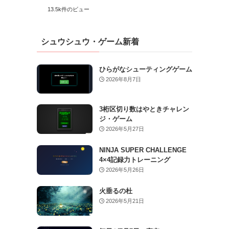
13.5k件のビュー
シュウシュウ・ゲーム新着
ひらがなシューティングゲーム
2026年8月7日
3桁区切り数はやときチャレン
ジ・ゲーム
2026年5月27日
NINJA SUPER CHALLENGE
4×4記録力トレーニング
2026年5月26日
火垂るの杜
2026年5月21日