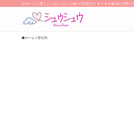
かわいい☆楽しい☆おいしい☆etc.の日常のトキメキを集めたGIR
ホーム
愛知県