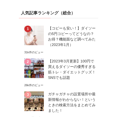
人気記事ランキング（総合）
【コピーも安い！】ダイソー
の5円コピーってどうなの？
お得？機能面など調べてみた
（2023年1月）
31k件のビュー
【2023年3月更新】100円で
買えるダイソーの優秀すぎる
筋トレ・ダイエットグッズ！
SNSでも話題
26k件のビュー
ガチャガチャの設置場所や最
新情報がわからない！という
ときの検索方法をまとめてみ
ました！