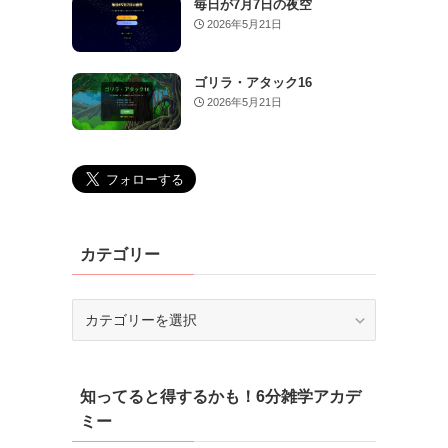
毎日が7月7日の夜空
2026年5月21日
ゴリラ・アタック16
2026年5月21日
カテゴリー
カ
テ
ゴ
リ
知ってると得するかも！6分雑学アカデ
ー
ミー