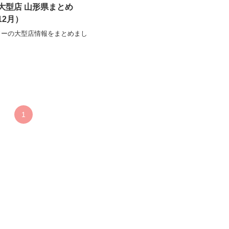
大型店 山形県まとめ
12月）
ソーの大型店情報をまとめまし
1