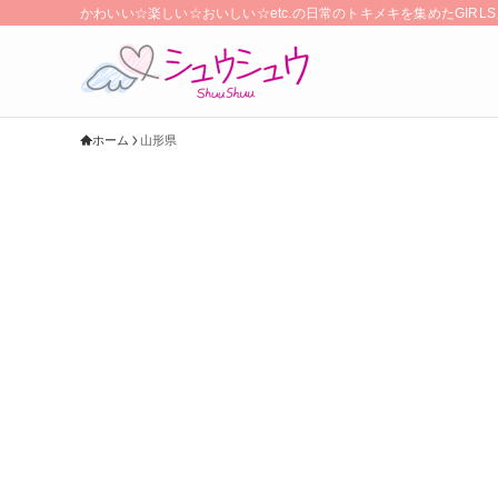
かわいい☆楽しい☆おいしい☆etc.の日常のトキメキを集めたGIR
ホーム
山形県