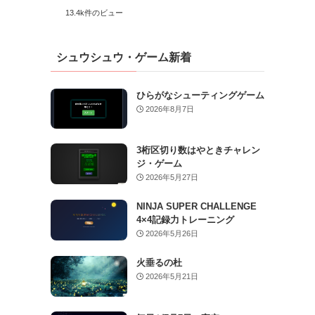
13.4k件のビュー
シュウシュウ・ゲーム新着
ひらがなシューティングゲーム
2026年8月7日
3桁区切り数はやときチャレン
ジ・ゲーム
2026年5月27日
NINJA SUPER CHALLENGE
4×4記録力トレーニング
2026年5月26日
火垂るの杜
2026年5月21日