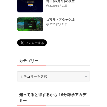
毎日が7月7日の夜空
2026年5月21日
ゴリラ・アタック16
2026年5月21日
カテゴリー
カ
テ
ゴ
リ
知ってると得するかも！6分雑学アカデ
ー
ミー