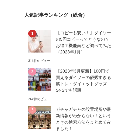
人気記事ランキング（総合）
【コピーも安い！】ダイソー
の5円コピーってどうなの？
お得？機能面など調べてみた
（2023年1月）
31k件のビュー
【2023年3月更新】100円で
買えるダイソーの優秀すぎる
筋トレ・ダイエットグッズ！
SNSでも話題
26k件のビュー
ガチャガチャの設置場所や最
新情報がわからない！という
ときの検索方法をまとめてみ
ました！