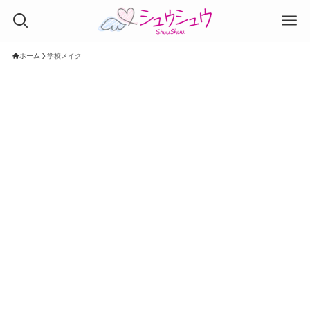
ホーム
学校メイク