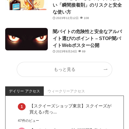
い「瞬間接着剤」のリスクと安全
な使い方
2023年12月12日
108
闇バイトの危険性と安全なアルバ
イト選びのポイント – STOP闇バ
イトWebポスター公開
2023年8月24日
69
もっと見る
デイリー アクセス
ウィークリーアクセス
【スクイーズショップ東京】スクイーズが
買える♪売っ...
47件のビュー