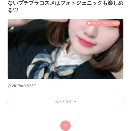
ないプチプラコスメはフォトジェニックも楽しめ
る♡
メイク・コスメ・美容
2017年9月23日
1