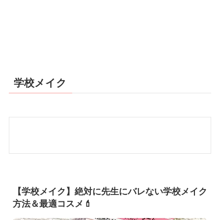
学校メイク
【学校メイク】絶対に先生にバレない学校メイク
方法＆最適コスメ💄