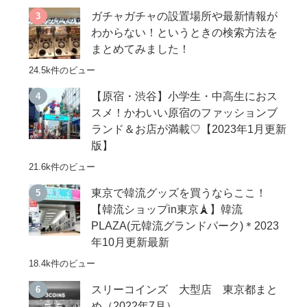
ガチャガチャの設置場所や最新情報が
わからない！というときの検索方法を
まとめてみました！
24.5k件のビュー
【原宿・渋谷】小学生・中高生におス
スメ！かわいい原宿のファッションブ
ランド＆お店が満載♡【2023年1月更新
版】
21.6k件のビュー
東京で韓流グッズを買うならここ！
【韓流ショップin東京🗼】韓流
PLAZA(元韓流グランドパーク)＊2023
年10月更新最新
18.4k件のビュー
スリーコインズ 大型店 東京都まと
め（2022年7月）