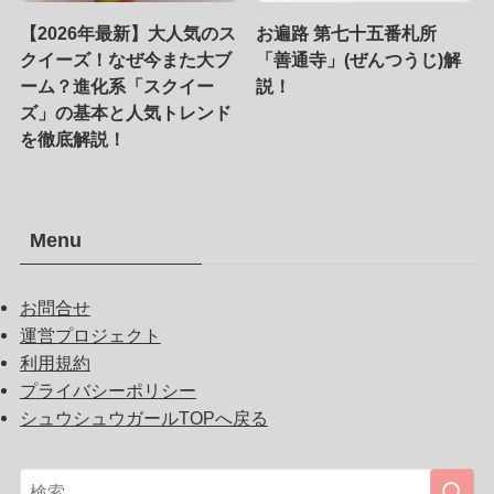
【2026年最新】大人気のス
お遍路 第七十五番札所
クイーズ！なぜ今また大ブ
「善通寺」(ぜんつうじ)解
ーム？進化系「スクイー
説！
ズ」の基本と人気トレンド
を徹底解説！
Menu
お問合せ
運営プロジェクト
利用規約
プライバシーポリシー
シュウシュウガールTOPへ戻る