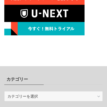
カテゴリー
カ
テ
ゴ